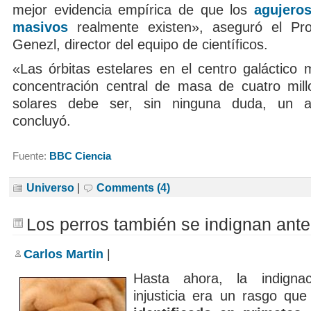
mejor evidencia empírica de que los
agujero
masivos
realmente existen», aseguró el Pro
Genezl, director del equipo de científicos.
«Las órbitas estelares en el centro galáctico 
concentración central de masa de cuatro mil
solares debe ser, sin ninguna duda, un a
concluyó.
Fuente:
BBC Ciencia
Universo
|
Comments (4)
Los perros también se indignan ante l
Carlos Martin
|
Hasta ahora, la indigna
injusticia era un rasgo qu