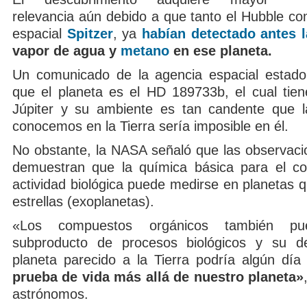
relevancia aún debido a que tanto el Hubble co
espacial
Spitzer
, ya
habían detectado antes l
vapor de agua y
metano
en ese planeta.
Un comunicado de la agencia espacial estado
que el planeta es el HD 189733b, el cual tie
Júpiter y su ambiente es tan candente que l
conocemos en la Tierra sería imposible en él.
No obstante, la NASA señaló que las observaci
demuestran que la química básica para el c
actividad biológica puede medirse en planetas q
estrellas (exoplanetas).
«Los compuestos orgánicos también p
subproducto de procesos biológicos y su d
planeta parecido a la Tierra podría algún dí
prueba de vida más allá de nuestro planeta»
astrónomos.