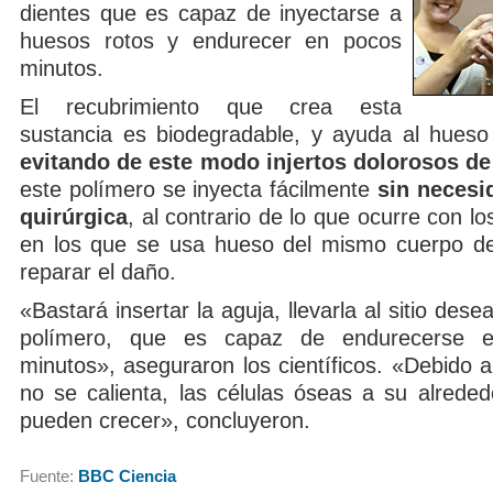
dientes que es capaz de inyectarse a
huesos rotos y endurecer en pocos
minutos.
El recubrimiento que crea esta
sustancia es biodegradable, y ayuda al hueso
evitando de este modo injertos dolorosos d
este polímero se inyecta fácilmente
sin necesi
quirúrgica
, al contrario de lo que ocurre con lo
en los que se usa hueso del mismo cuerpo de
reparar el daño.
«Bastará insertar la aguja, llevarla al sitio dese
polímero, que es capaz de endurecerse e
minutos», aseguraron los científicos. «Debido a
no se calienta, las células óseas a su alreded
pueden crecer», concluyeron.
Fuente:
BBC Ciencia