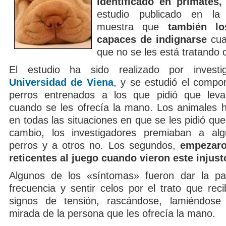
identificado en primates,
estudio publicado en la
muestra que
también l
capaces de indignarse
cua
que no se les está tratando 
El estudio ha sido realizado por invest
Universidad de Viena
, y se estudió el compo
perros entrenados a los que pidió que leva
cuando se les ofrecía la mano. Los animales hi
en todas las situaciones en que se les pidió que 
cambio, los investigadores premiaban a al
perros y a otros no. Los segundos,
empezaro
reticentes al juego cuando vieron este injus
Algunos de los «síntomas» fueron dar la pa
frecuencia y sentir celos por el trato que rec
signos de tensión, rascándose, lamiéndose 
mirada de la persona que les ofrecía la mano.