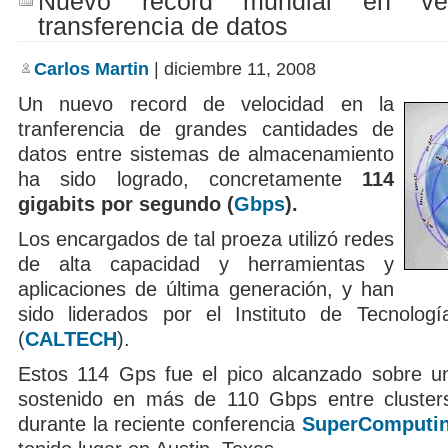
Nuevo récord mundial en ve
transferencia de datos
Carlos Martin
| diciembre 11, 2008
Un nuevo record de velocidad en la
tranferencia de grandes cantidades de
datos entre sistemas de almacenamiento
ha sido logrado, concretamente
114
gigabits por segundo (
Gbps
).
Los encargados de tal proeza utilizó redes
de alta capacidad y herramientas y
aplicaciones de última generación, y han
sido liderados por el Instituto de Tecnologí
(
CALTECH
).
Estos 114 Gps fue el pico alcanzado sobre un
sostenido en más de 110 Gbps entre clusters
durante la reciente conferencia
SuperComputin