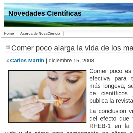
Novedades Científicas
Home
Acerca de NovaCiencia
Comer poco alarga la vida de los m
Carlos Martin
| diciembre 15, 2008
Comer poco es
efectiva para 
más longeva, s
de científicos
publica la revist
La conclusión v
del efecto que 
RHEB-1 en la 