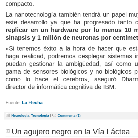
compacto.
La nanotecnología también tendrá un papel mu
este desarrollo ya que ha progresado tanto
replicar en un hardware por lo menos 10 m
sinapsis y 1 millón de neuronas por centíme
«Si tenemos éxito a la hora de hacer que est
haga realidad, podremos desplegar sistemas i
puedan gestionar la ambigüedad, así como u
gama de sensores biológicos y no biológicos pa
como lo hace el cerebro», aseguró Dhar
director de informática cognitiva de IBM.
Fuente:
La Flecha
Neurología
,
Tecnología
|
Comments (1)
Un agujero negro en la Vía Láctea