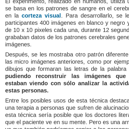
El experimento, realizado en humanos, utiliza 
se basa en los patrones de sangre en el cerebr
en la
corteza visual
. Para desarrollarlo, se 
participantes 400 imágenes en blanco y negro y
de 10 x 10 pixeles cada una, durante 12 segund
grababan datos de los patrones cerebrales gene
imágenes.
Después, se les mostraba otro patrón diferent
las micro imágenes anteriores, como por ejemp
dibujos que formaran las letras de la palab
pudiendo reconstruir las imágenes que
estaban viendo con sólo analizar la activid
estas personas.
Entre los posibles usos de esta técnica destaca
una terapia a personas que sufren de alucinaci
esta técnica sería posible que los doctores lite
que el paciente ve en su mente. Pero es una arm