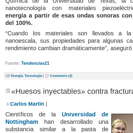
Química de la Universidad de Texas, la 
nanotecnología con materiales piezoeléct
energía a partir de esas ondas sonoras con 
del 100%.
“Cuando los materiales son llevados a l
nanoescala, sus propiedades para algunas car
rendimiento cambian dramáticamente”, aseguró
Fuente:
Tendencias21
Energía
,
Tecnología
|
Comments (2)
«Huesos inyectables» contra fractur
Carlos Martin
|
Científicos de la
Universidad de
Nottingham
han desarrollado una
substancia similar a la pasta de