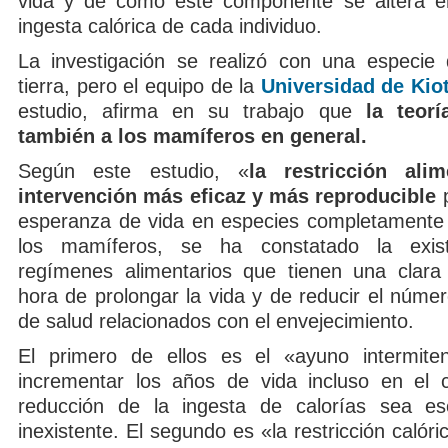
vida y de cómo este componente se altera en
ingesta calórica de cada individuo.
La investigación se realizó con una especie
tierra, pero el equipo de la
Universidad de Kio
estudio, afirma en su trabajo que
la teorí
también a los mamíferos en general.
Según este estudio, «
la restricción ali
intervención más eficaz y más reproducible
p
esperanza de vida en especies completamente 
los mamíferos, se ha constatado la exis
regímenes alimentarios que tienen una clara 
hora de prolongar la vida y de reducir el núme
de salud relacionados con el envejecimiento.
El primero de ellos es el «ayuno intermite
incrementar los años de vida incluso en el 
reducción de la ingesta de calorías sea es
inexistente. El segundo es «la restricción calóri