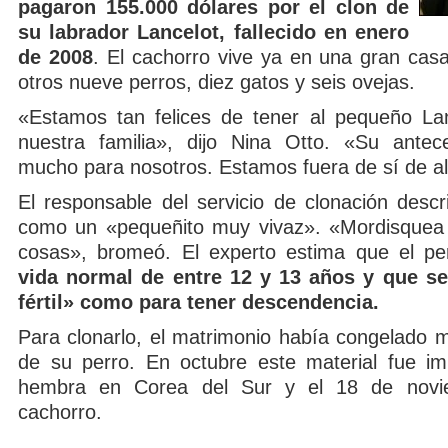
pagaron 155.000 dólares por el clon de
su labrador Lancelot, fallecido en enero
de 2008
. El cachorro vive ya en una gran casa
otros nueve perros, diez gatos y seis ovejas.
«Estamos tan felices de tener al pequeño La
nuestra familia», dijo Nina Otto. «Su antece
mucho para nosotros. Estamos fuera de sí de al
El responsable del servicio de clonación descr
como un «pequeñito muy vivaz». «Mordisquea 
cosas», bromeó. El experto estima que el p
vida normal de entre 12 y 13 años y que se
fértil» como para tener descendencia.
Para clonarlo, el matrimonio había congelado m
de su perro. En octubre este material fue i
hembra en Corea del Sur y el 18 de novi
cachorro.