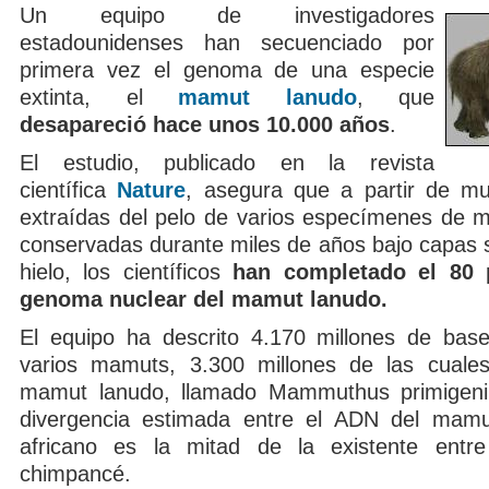
Un equipo de investigadores
estadounidenses han secuenciado por
primera vez el genoma de una especie
extinta, el
mamut lanudo
, que
desapareció hace unos 10.000 años
.
El estudio, publicado en la revista
científica
Nature
, asegura que a partir de m
extraídas del pelo de varios especímenes de 
conservadas durante miles de años bajo capas 
hielo, los científicos
han completado el 80 
genoma nuclear del mamut lanudo.
El equipo ha descrito 4.170 millones de bas
varios mamuts, 3.300 millones de las cuales
mamut lanudo, llamado Mammuthus primigeni
divergencia estimada entre el ADN del mamut
africano es la mitad de la existente ent
chimpancé.