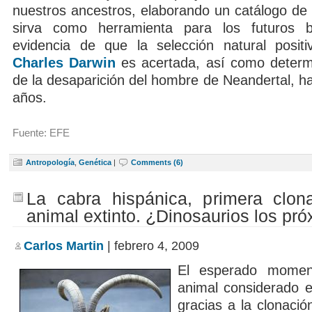
nuestros ancestros, elaborando un catálogo de 
sirva como herramienta para los futuros 
evidencia de que la selección natural positi
Charles Darwin
es acertada, así como determ
de la desaparición del hombre de Neandertal, h
años.
Fuente: EFE
Antropología
,
Genética
|
Comments (6)
La cabra hispánica, primera clon
animal extinto. ¿Dinosaurios los pr
Carlos Martin
| febrero 4, 2009
El esperado mome
animal considerado e
gracias a la clonació