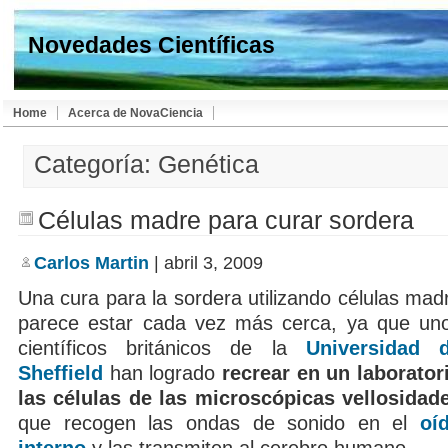
Novedades Científicas
Home
Acerca de NovaCiencia
Categoría: Genética
Células madre para curar sordera
Carlos Martin
| abril 3, 2009
Una cura para la sordera utilizando células mad
parece estar cada vez más cerca, ya que un
científicos británicos de la
Universidad 
Sheffield
han logrado
recrear en un laborator
las células de las microscópicas vellosidad
que recogen las ondas de sonido en el
oí