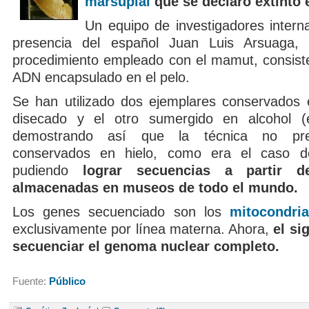
marsupial
que se declaró extinto 
Un equipo de investigadores intern
presencia del español Juan Luis Arsuaga, 
procedimiento empleado con el mamut, consisten
ADN encapsulado en el pelo.
Se han utilizado dos ejemplares conservados
disecado y el otro sumergido en alcohol (
demostrando así que la técnica no pre
conservados en hielo, como era el caso 
pudiendo
lograr secuencias a partir d
almacenadas en museos de todo el mundo.
Los genes secuenciado son los
mitocondria
exclusivamente por línea materna. Ahora,
el si
secuenciar el genoma nuclear completo.
Fuente:
Público