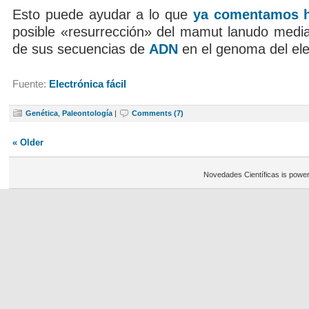
Esto puede ayudar a lo que
ya comentamos h
posible «resurrección» del mamut lanudo median
de sus secuencias de
ADN
en el genoma del el
Fuente:
Electrónica fácil
Genética
,
Paleontología
|
Comments (7)
« Older
Novedades Científicas is powe