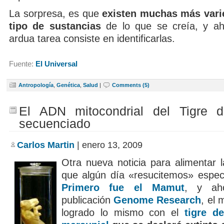
La sorpresa, es que
existen muchas más vari
tipo de sustancias
de lo que se creía, y ah
ardua tarea consiste en identificarlas.
Fuente:
El Universal
Antropología
,
Genética
,
Salud
|
Comments (5)
El ADN mitocondrial del Tigre 
secuenciado
Carlos Martin
| enero 13, 2009
Otra nueva noticia para alimentar l
que algún día «resucitemos» especi
Primero fue el Mamut
, y ah
publicación
Genome Research
, el
logrado lo mismo con el
tigre d