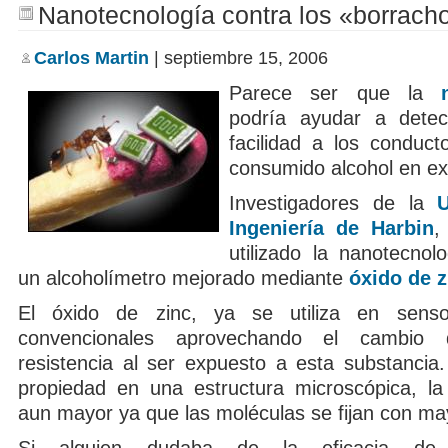
Nanotecnología contra los «borrach
Carlos Martin
| septiembre 15, 2006
Parece ser que la
podría ayudar a dete
facilidad a los conduc
consumido alcohol en e
Investigadores de la
Ingeniería de Harbin
,
utilizado la nanotecnol
un alcoholímetro mejorado mediante
óxido de z
El óxido de zinc, ya se utiliza en sens
convencionales aprovechando el cambio
resistencia al ser expuesto a esta substancia.
propiedad en una estructura microscópica, la 
aun mayor ya que las moléculas se fijan con may