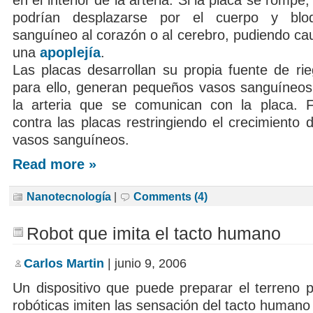
en el interior de la arteria. Si la placa se romp
podrían desplazarse por el cuerpo y blo
sanguíneo al corazón o al cerebro, pudiendo cau
una
apoplejía
.
Las placas desarrollan su propia fuente de rie
para ello, generan pequeños vasos sanguíneos
la arteria que se comunican con la placa. F
contra las placas restringiendo el crecimiento
vasos sanguíneos.
Read more »
Nanotecnología
|
Comments (4)
Robot que imita el tacto humano
Carlos Martin
| junio 9, 2006
Un dispositivo que puede preparar el terreno
robóticas imiten las sensación del tacto humano