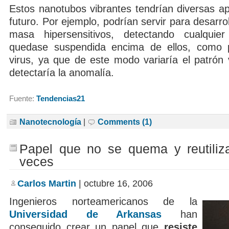
Estos nanotubos vibrantes tendrían diversas ap
futuro. Por ejemplo, podrían servir para desarro
masa hipersensitivos, detectando cualquier
quedase suspendida encima de ellos, como 
virus, ya que de este modo variaría el patrón 
detectaría la anomalía.
Fuente:
Tendencias21
Nanotecnología
|
Comments (1)
Papel que no se quema y reutilizab
veces
Carlos Martin
| octubre 16, 2006
Ingenieros norteamericanos de la
Universidad de Arkansas
han
conseguido crear un papel que
resiste