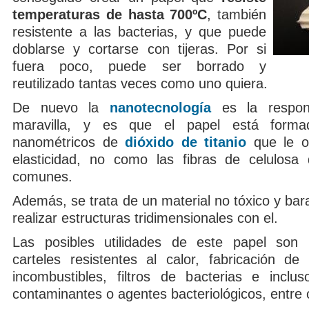
temperaturas de hasta 700ºC
, también
resistente a las bacterias, y que puede
doblarse y cortarse con tijeras. Por si
fuera poco, puede ser borrado y
reutilizado tantas veces como uno quiera.
De nuevo la
nanotecnología
es la respon
maravilla, y es que el papel está forma
nanométricos de
dióxido de titanio
que le o
elasticidad, no como las fibras de celulosa
comunes.
Además, se trata de un material no tóxico y bar
realizar estructuras tridimensionales con el.
Las posibles utilidades de este papel son i
carteles resistentes al calor, fabricación de b
incombustibles, filtros de bacterias e incl
contaminantes o agentes bacteriológicos, entre 