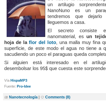
un artilugio sorprende
NanoNuno es un para
tendremos que dejarlo
lleguemos a casa.
El secreto consiste
nanomaterial, es
un tejid
hoja de la
flor del loto
, una malla muy fina q
superficie, de este modo el agua no tiene a q
sacudiendo un poco el paraguas queda complet
Si alguien está interesado en el artilu
desembolsar los 95$ que cuesta este sorprenden
Vía
HispaMP3
Fuente:
Pro-Idee
Nanotecnología
|
Comments (8)