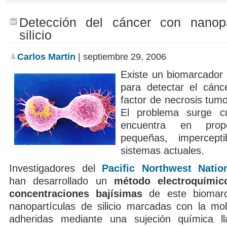
Detección del cáncer con nanopa
silicio
Carlos Martin
| septiembre 29, 2006
Existe un biomarcador
para detectar el cánce
factor de necrosis tumo
El problema surge c
encuentra en prop
pequeñas, impercept
sistemas actuales.
Investigadores del
Pacific Northwest Natio
han desarrollado un
método electroquímic
concentraciones bajísimas
de este biomarca
nanopartículas de silicio marcadas con la mo
adheridas mediante una sujeción química ll