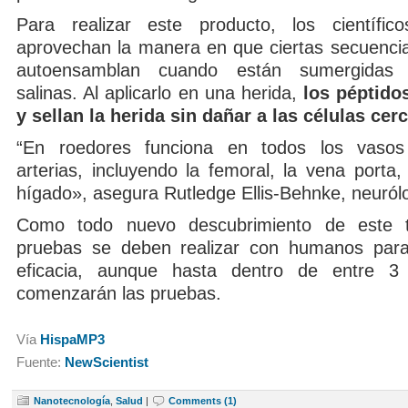
Para realizar este producto, los científico
aprovechan la manera en que ciertas secuencia
autoensamblan cuando están sumergidas 
salinas. Al aplicarlo en una herida,
los péptido
y sellan la herida sin dañar a las células cer
“En roedores funciona en todos los vaso
arterias, incluyendo la femoral, la vena porta,
hígado», asegura Rutledge Ellis-Behnke, neuról
Como todo nuevo descubrimiento de este t
pruebas se deben realizar con humanos par
eficacia, aunque hasta dentro de entre 
comenzarán las pruebas.
Vía
HispaMP3
Fuente:
NewScientist
Nanotecnología
,
Salud
|
Comments (1)