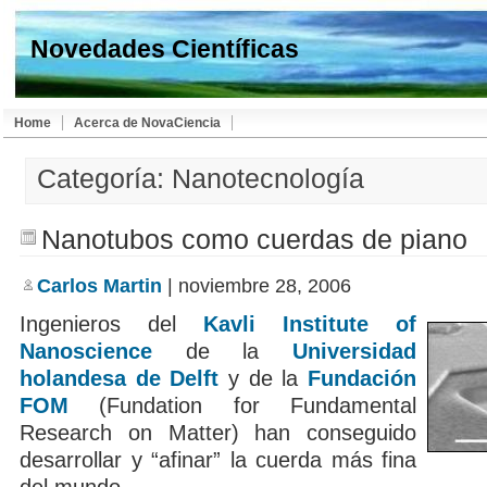
Novedades Científicas
Home
Acerca de NovaCiencia
Categoría: Nanotecnología
Nanotubos como cuerdas de piano
Carlos Martin
| noviembre 28, 2006
Ingenieros del
Kavli Institute of
Nanoscience
de la
Universidad
holandesa de Delft
y de la
Fundación
FOM
(Fundation for Fundamental
Research on Matter) han conseguido
desarrollar y “afinar” la cuerda más fina