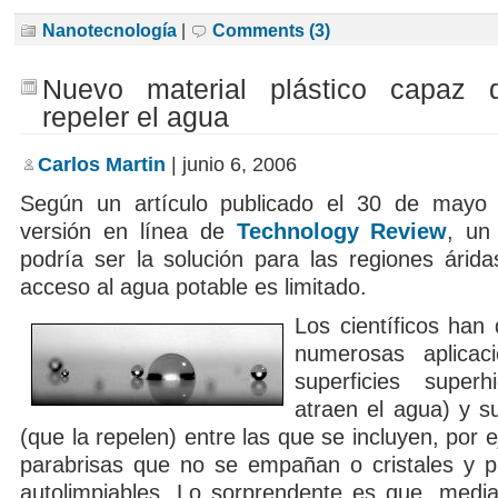
Nanotecnología
|
Comments (3)
Nuevo material plástico capaz 
repeler el agua
Carlos Martin
| junio 6, 2006
Según un artículo publicado el 30 de mayo
versión en línea de
Technology Review
, un
podría ser la solución para las regiones árida
acceso al agua potable es limitado.
Los científicos han
numerosas aplicac
superficies superhi
atraen el agua) y s
(que la repelen) entre las que se incluyen, por e
parabrisas que no se empañan o cristales y 
autolimpiables. Lo sorprendente es que, medi