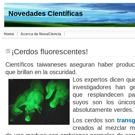
Novedades Científicas
Home
Acerca de NovaCiencia
¡Cerdos fluorescentes!
Científicos taiwaneses aseguran haber produc
que brillan en la oscuridad.
Los expertos dicen que
investigadores han g
que resplandecen par
suyos son los único
absolutamente verdes.
Los cerdos son
trans
creados al mezclar ma