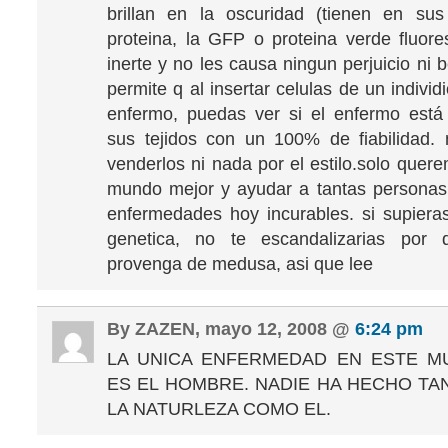
brillan en la oscuridad (tienen en sus
proteina, la GFP o proteina verde fluore
inerte y no les causa ningun perjuicio ni b
permite q al insertar celulas de un indivi
enfermo, puedas ver si el enfermo está
sus tejidos con un 100% de fiabilidad.
venderlos ni nada por el estilo.solo quer
mundo mejor y ayudar a tantas personas
enfermedades hoy incurables. si supier
genetica, no te escandalizarias por
provenga de medusa, asi que lee
By ZAZEN, mayo 12, 2008 @
6:24 pm
LA UNICA ENFERMEDAD EN ESTE 
ES EL HOMBRE. NADIE HA HECHO TA
LA NATURLEZA COMO EL.