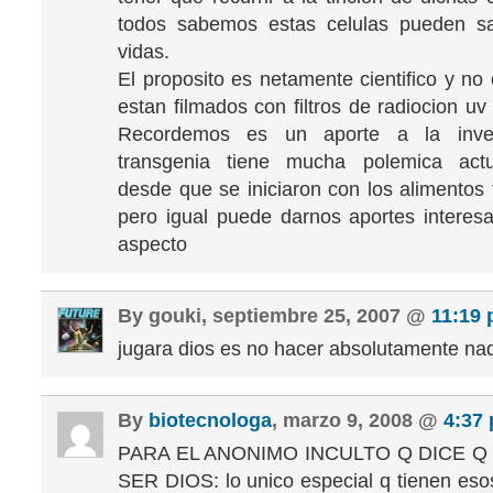
todos sabemos estas celulas pueden s
vidas.
El proposito es netamente cientifico y no
estan filmados con filtros de radiocion uv n
Recordemos es un aporte a la invest
transgenia tiene mucha polemica act
desde que se iniciaron con los alimentos 
pero igual puede darnos aportes interes
aspecto
By gouki, septiembre 25, 2007 @
11:19
jugara dios es no hacer absolutamente nad
By
biotecnologa
, marzo 9, 2008 @
4:37
PARA EL ANONIMO INCULTO Q DICE Q
SER DIOS: lo unico especial q tienen eso