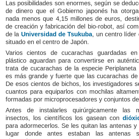
Las posibilidades son enormes, según se deduce
de dinero que el Gobierno japonés ha otorga
nada menos que 4,15 millones de euros, desti
de creación y fabricación del bio-robot, así com
de la
Universidad de Tsukuba
, un centro líder
situado en el centro de Japón.
Varios cientos de cucarachas guardadas en 
plástico aguardan para convertirse en auténti
trata de cucarachas de la especie Periplaneta
es más grande y fuerte que las cucarachas de 
De esos cientos de bichos, los investigadores 
cuantos para equiparlos con mochilas altament
formadas por microprocesadores y conjuntos de
Antes de instalarles quirúrgicamente las 
insectos, los científicos los gasean con
dióx
para adormecerlos. Se les quitan las antenas y l
lugar donde antes estaban las antenas s