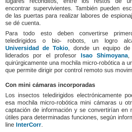
lugares recónditos, entre los restos de u
encontrar supervivientes. También pueden es
de las puertas para realizar labores de espiona
se dé cuenta.
Para todo esto deben convertirse primer
teledirigidos o bio- robots, un logro a
Universidad de Tokio
, donde un equipo de 
liderados por el profesor
Isao Shimoyana
,
quirúrgicamente una mochila micro-robótica a u
que permite dirigir por control remoto sus movim
Con mini cámaras incorporadas
Los insectos teledirigidos electrónicamente po
esa mochila micro-robótica mini cámaras u otro
captación de información y se convertirían en 
útiles para determinadas funciones, según inform
line
InterCorr
.