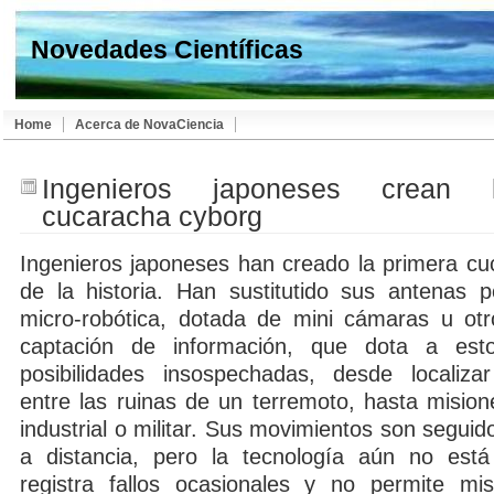
Novedades Científicas
Home
Acerca de NovaCiencia
Ingenieros japoneses crean 
cucaracha cyborg
Ingenieros japoneses han creado la primera c
de la historia. Han sustitutido sus antenas 
micro-robótica, dotada de mini cámaras u otro
captación de información, que dota a est
posibilidades insospechadas, desde localizar
entre las ruinas de un terremoto, hasta mision
industrial o militar. Sus movimientos son seguid
a distancia, pero la tecnología aún no está
registra fallos ocasionales y no permite mi