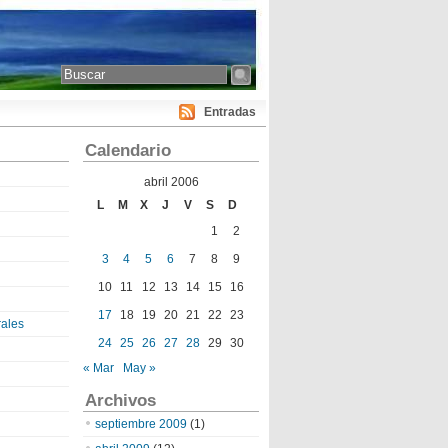
Entradas
Calendario
abril 2006
L
M
X
J
V
S
D
1
2
3
4
5
6
7
8
9
10
11
12
13
14
15
16
17
18
19
20
21
22
23
ales
24
25
26
27
28
29
30
« Mar
May »
Archivos
septiembre 2009
(1)