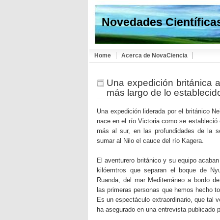
Novedades Científica
Home
Acerca de NovaCiencia
Una expedición británica a
más largo de lo establecid
Una expedición liderada por el británico N
nace en el río Victoria como se estableció 
más al sur, en las profundidades de la 
sumar al Nilo el cauce del río Kagera.
El aventurero británico y su equipo acaban
kilóemtros que separan el boque de Ny
Ruanda, del mar Mediterráneo a bordo d
las primeras personas que hemos hecho todo
Es un espectáculo extraordinario, que tal v
ha asegurado en una entrevista publicado p