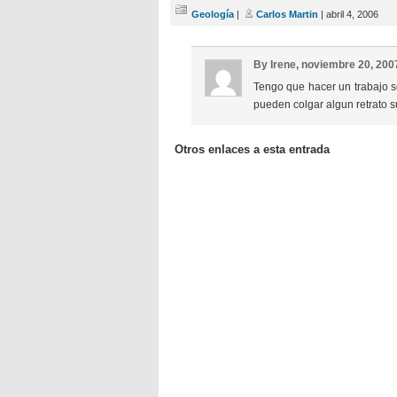
Geología
|
Carlos Martin
| abril 4, 2006
By Irene, noviembre 20, 20
Tengo que hacer un trabajo sob
pueden colgar algun retrato s
Otros enlaces a esta entrada