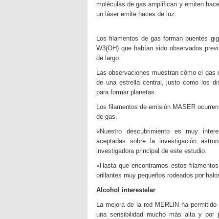
moléculas de gas amplifican y emiten hac
un láser emite haces de luz.
Los filamentos de gas forman puentes gi
W3(OH) que habían sido observados previ
de largo.
Las observaciones muestran cómo el gas d
de una estrella central, justo como los d
para formar planetas.
Los filamentos de emisión MASER ocurren 
de gas.
«Nuestro descubrimiento es muy intere
aceptadas sobre la investigación ast
investigadora principal de este estudio.
«Hasta que encontramos estos filamento
brillantes muy pequeños rodeados por halo
Alcohol interestelar
La mejora de la red MERLIN ha permitido
una sensibilidad mucho más alta y por 