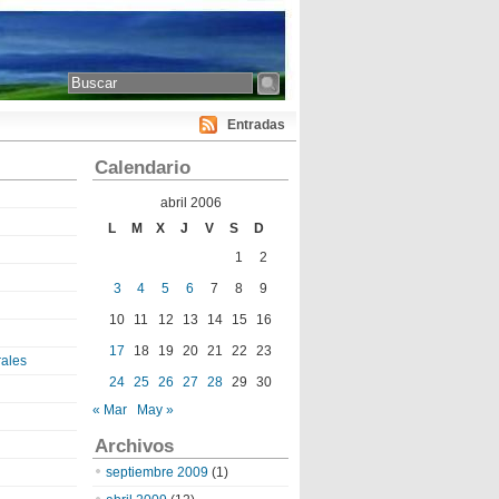
Entradas
Calendario
abril 2006
L
M
X
J
V
S
D
1
2
3
4
5
6
7
8
9
10
11
12
13
14
15
16
17
18
19
20
21
22
23
ales
24
25
26
27
28
29
30
« Mar
May »
Archivos
septiembre 2009
(1)