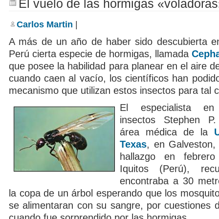
El vuelo de las hormigas «voladora
Carlos Martin
|
A más de un año de haber sido descubierta e
Perú cierta especie de hormigas, llamada
Cepha
que posee la habilidad para planear en el aire de
cuando caen al vacío, los científicos han podid
mecanismo que utilizan estos insectos para tal 
El especialista e
insectos Stephen P.
área médica de la
Texas
, en Galveston, 
hallazgo en febrer
Iquitos (Perú), re
encontraba a 30 metr
la copa de un árbol esperando que los mosquito
se alimentaran con su sangre, por cuestiones d
cuando fue sorprendido por las hormigas.