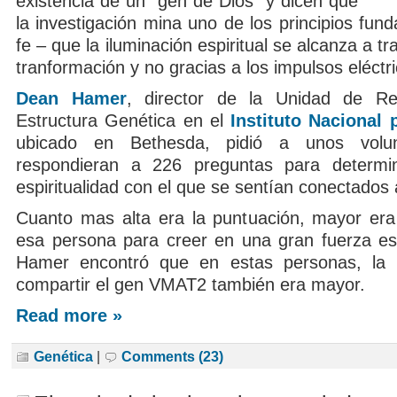
existencia de un “gen de Dios” y dicen que
la investigación mina uno de los principios fun
fe – que la iluminación espiritual se alcanza a tr
tranformación y no gracias a los impulsos eléctr
Dean Hamer
, director de la Unidad de Re
Estructura Genética en el
Instituto Nacional 
ubicado en Bethesda, pidió a unos volun
respondieran a 226 preguntas para determin
espiritualidad con el que se sentían conectados 
Cuanto mas alta era la puntuación, mayor era 
esa persona para creer en una gran fuerza espi
Hamer encontró que en estas personas, la p
compartir el gen VMAT2 también era mayor.
Read more »
Genética
|
Comments (23)