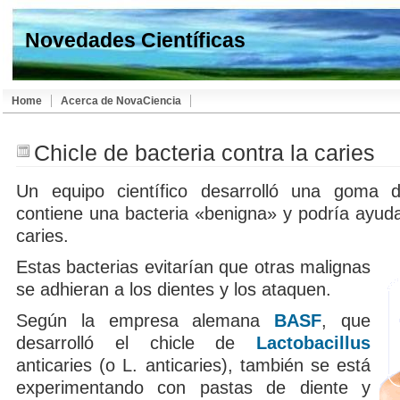
Novedades Científicas
Home
Acerca de NovaCiencia
Chicle de bacteria contra la caries
Un equipo científico desarrolló una goma
contiene una bacteria «benigna» y podría ayuda
caries.
Estas bacterias evitarían que otras malignas
se adhieran a los dientes y los ataquen.
Según la empresa alemana
BASF
, que
desarrolló el chicle de
Lactobacillus
anticaries (o L. anticaries), también se está
experimentando con pastas de diente y