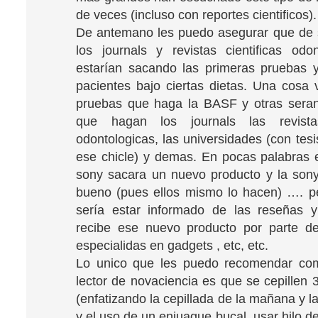
de veces (incluso con reportes cientificos).
De antemano les puedo asegurar que de sa
los journals y revistas cientificas odo
estarían sacando las primeras pruebas 
pacientes bajo ciertas dietas. Una cosa 
pruebas que haga la BASF y otras seran
que hagan los journals las revistas
odontologicas, las universidades (con tes
ese chicle) y demas. En pocas palabras 
sony sacara un nuevo producto y la son
bueno (pues ellos mismo lo hacen) …. p
sería estar informado de las reseñas y
recibe ese nuevo producto por parte de
especialidas en gadgets , etc, etc.
Lo unico que les puedo recomendar com
lector de novaciencia es que se cepillen 
(enfatizando la cepillada de la mañana y l
y el uso de un enjuague bucal, usar hilo d