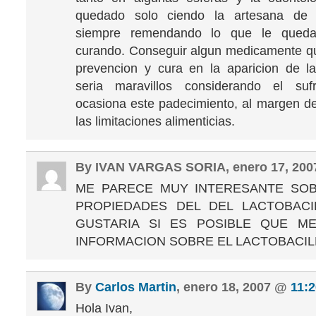
quedado solo ciendo la artesana de 
siempre remendando lo que le qued
curando. Conseguir algun medicamente q
prevencion y cura en la aparicion de l
seria maravillos considerando el suf
ocasiona este padecimiento, al margen de 
las limitaciones alimenticias.
By IVAN VARGAS SORIA, enero 17, 20
ME PARECE MUY INTERESANTE SO
PROPIEDADES DEL DEL LACTOBAC
GUSTARIA SI ES POSIBLE QUE M
INFORMACION SOBRE EL LACTOBACIL
By
Carlos Martin
, enero 18, 2007 @
11:
Hola Ivan,