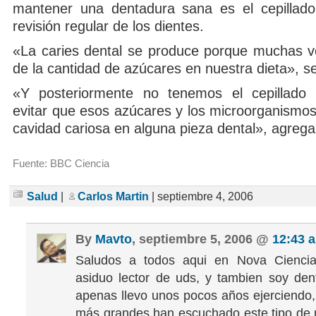
mantener una dentadura sana es el cepillado
revisión regular de los dientes.
«La caries dental se produce porque muchas 
de la cantidad de azúcares en nuestra dieta», 
«Y posteriormente no tenemos el cepillado
evitar que esos azúcares y los microorganismo
cavidad cariosa en alguna pieza dental», agrega
Fuente: BBC Ciencia
Salud
|
Carlos Martin
| septiembre 4, 2006
By
Mavto
, septiembre 5, 2006 @
12:43 
Saludos a todos aqui en Nova Cienci
asiduo lector de uds, y tambien soy den
apenas llevo unos pocos años ejerciendo, 
más grandes han escuchado este tipo de n