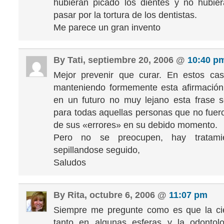
hubieran picado los dientes y no hubie
pasar por la tortura de los dentistas.
Me parece un gran invento
By Tati, septiembre 20, 2006 @
10:40 p
Mejor prevenir que curar. En estos ca
manteniendo formemente esta afirmación
en un futuro no muy lejano esta frase s
para todas aquellas personas que no fuer
de sus «errores» en su debido momento.
Pero no se preocupen, hay tratamie
sepillandose seguido,
Saludos
By Rita, octubre 6, 2006 @
11:07 pm
Siempre me pregunte como es que la ci
tanto en algunas esferas y la odontol