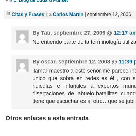
Vía
El Blog de Eduard Punset
Citas y Frases
|
Carlos Martin
| septiembre 12, 2006
By Tati, septiembre 27, 2006 @
12:17 a
No entiendo parte de la terminología utiliz
By oscar, septiembre 12, 2008 @
11:39
llamar maestro a este señor me parece inc
unico que sobra en redes es él , con s
ridiculas e infantiles a expertos mun
disertaciones de abuelo-batallitas cua
tiene que escuchar es al otro…que se jubi
Otros enlaces a esta entrada