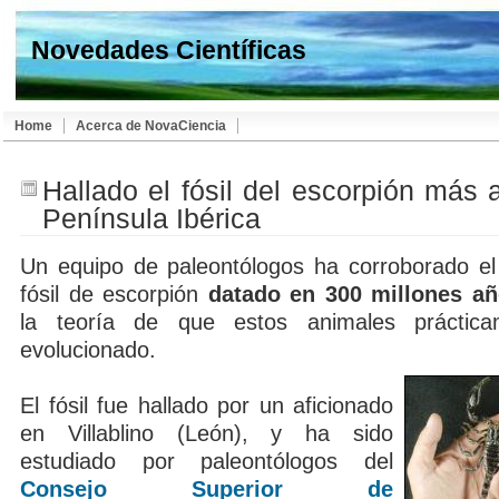
Novedades Científicas
Home
Acerca de NovaCiencia
Hallado el fósil del escorpión más 
Península Ibérica
Un equipo de paleontólogos ha corroborado el
fósil de escorpión
datado en 300 millones a
la teoría de que estos animales práctic
evolucionado.
El fósil fue hallado por un aficionado
en Villablino (León), y ha sido
estudiado por paleontólogos del
Consejo Superior de