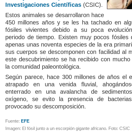
Investigaciones Científicas
(CSIC).
Estos animales se desarrollaron hace
450 millones años y se les ha tachado en al
fósiles vivientes debido a su poca evolució
periodo de tiempo. Existen muy pocos fósiles 
apenas unas noventa especies de la era primari
sus cuerpos se descomponen con facilidad al mo
este descubrimiento se ha recibido con mucho
la comunidad paleontológica.
Según parece, hace 300 millones de años el 
atrapado en una venida fluvial, ahogánd
enterrado en una avalancha de sedimento
oxígeno, se evito la presencia de bacteria
provocado su descomposición.
Fuente:
EFE
Imagen: El fósil junto a un escorpión gigante africano. Foto: CSIC