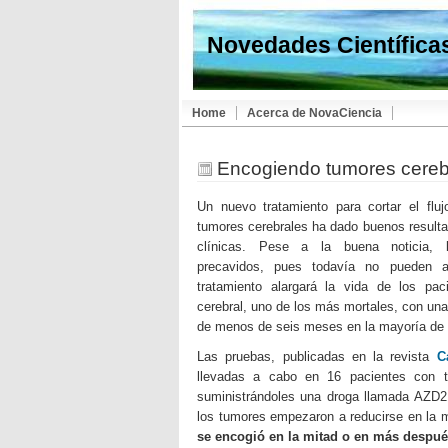
Novedades Científica
Home
Acerca de NovaCiencia
Encogiendo tumores cereb
Un nuevo tratamiento para cortar el flu
tumores cerebrales ha dado buenos resulta
clínicas. Pese a la buena noticia,
precavidos, pues todavía no pueden a
tratamiento alargará la vida de los pa
cerebral, uno de los más mortales, con un
de menos de seis meses en la mayoría de 
Las pruebas, publicadas en la revista
C
llevadas a cabo en 16 pacientes con 
suministrándoles una droga llamada AZD2
los tumores empezaron a reducirse en la 
se encogió en la mitad o en más despué