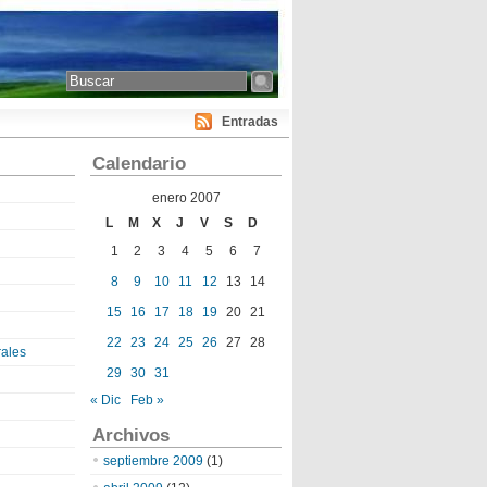
Entradas
Calendario
enero 2007
L
M
X
J
V
S
D
1
2
3
4
5
6
7
8
9
10
11
12
13
14
15
16
17
18
19
20
21
22
23
24
25
26
27
28
ales
29
30
31
« Dic
Feb »
Archivos
septiembre 2009
(1)