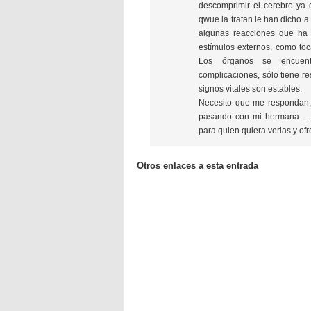
descomprimir el cerebro ya 
qwue la tratan le han dicho 
algunas reacciones que ha 
estímulos externos, como toca
Los órganos se encuent
complicaciones, sólo tiene re
signos vitales son estables.
Necesito que me respondan,
pasando con mi hermana…. 
para quien quiera verlas y o
Otros enlaces a esta entrada