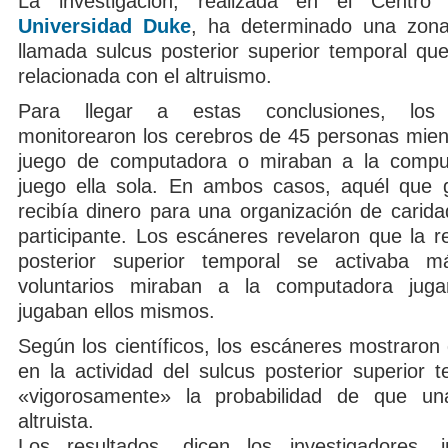
La investigación, realizada en el Centr
Universidad Duke
, ha determinado una zona
llamada sulcus posterior superior temporal qu
relacionada con el altruismo.
Para llegar a estas conclusiones, los i
monitorearon los cerebros de 45 personas mien
juego de computadora o miraban a la comput
juego ella sola. En ambos casos, aquél que 
recibía dinero para una organización de carida
participante. Los escáneres revelaron que la r
posterior superior temporal se activaba 
voluntarios miraban a la computadora jug
jugaban ellos mismos.
Según los científicos, los escáneres mostraron
en la actividad del sulcus posterior superior 
«vigorosamente» la probabilidad de que u
altruista.
Los resultados, dicen los investigadores,