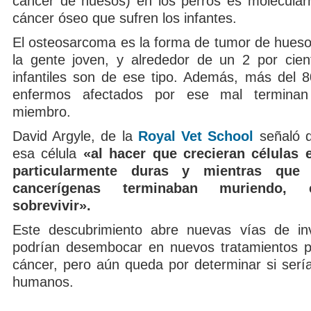
cáncer de huesos) en los perros es molecularm
cáncer óseo que sufren los infantes.
El osteosarcoma es la forma de tumor de hue
la gente joven, y alrededor de un 2 por cie
infantiles son de ese tipo. Además, más del 8
enfermos afectados por ese mal terminan
miembro.
David Argyle, de la
Royal Vet School
señaló q
esa célula
«al hacer que crecieran células 
particularmente duras y mientras que 
cancerígenas terminaban muriendo, 
sobrevivir».
Este descubrimiento abre nuevas vías de inv
podrían desembocar en nuevos tratamientos p
cáncer, pero aún queda por determinar si sería
humanos.