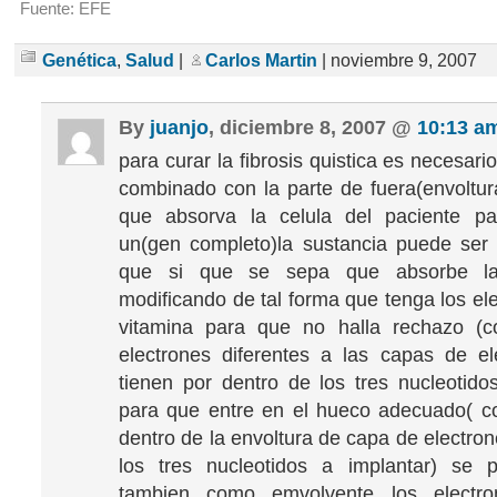
Fuente: EFE
Genética
,
Salud
|
Carlos Martin
| noviembre 9, 2007
By
juanjo
, diciembre 8, 2007 @
10:13 a
para curar la fibrosis quistica es necesario
combinado con la parte de fuera(envoltu
que absorva la celula del paciente pa
un(gen completo)la sustancia puede ser
que si que se sepa que absorbe la 
modificando de tal forma que tenga los el
vitamina para que no halla rechazo (
electrones diferentes a las capas de e
tienen por dentro de los tres nucleotido
para que entre en el hueco adecuado( c
dentro de la envoltura de capa de electron
los tres nucleotidos a implantar) se p
tambien como emvolvente los electr