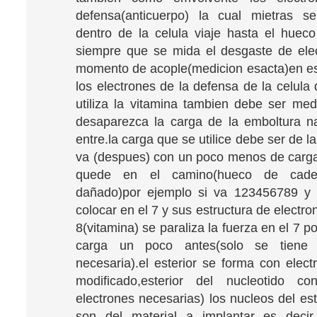
defensa(anticuerpo) la cual mietras 
dentro de la celula viaje hasta el huec
siempre que se mida el desgaste de ele
momento de acople(medicion esacta)en es
los electrones de la defensa de la celula
utiliza la vitamina tambien debe ser me
desaparezca la carga de la emboltura 
entre.la carga que se utilice debe ser de l
va (despues) con un poco menos de carg
quede en el camino(hueco de cad
dañado)por ejemplo si va 123456789 y 
colocar en el 7 y sus estructura de electro
8(vitamina) se paraliza la fuerza en el 7 p
carga un poco antes(solo se tiene
necesaria).el esterior se forma con elec
modificado,esterior del nucleotido 
electrones necesarias) los nucleos del es
son del material a implantar es deci