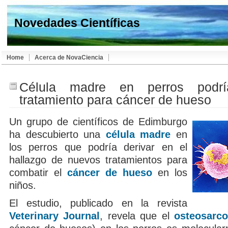
Novedades Científicas
Home
Acerca de NovaCiencia
Célula madre en perros podrí
tratamiento para cáncer de hueso
Un grupo de científicos de Edimburgo
ha descubierto una
célula madre
en
los perros que podría derivar en el
hallazgo de nuevos tratamientos para
combatir el
cáncer de hueso
en los
niños.
El estudio, publicado en la revista
Veterinary Journal
, revela que el
osteosarc