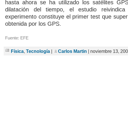
hasta ahora se ha utilizado los satélites GP
dilatación del tiempo, el estudio reivindic
experimento constituye el primer test que supera
obtenida por los GPS.
Fuente: EFE
Física
,
Tecnología
|
Carlos Martin
| noviembre 13, 20