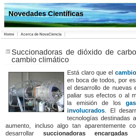
Novedades Científicas
Home
Acerca de NovaCiencia
Succionadoras de dióxido de carbo
cambio climático
Está claro que el
cambio
en boca de todos, por es
el desarrollo de nuevas 
paliar sus efectos o al 
la emisión de los
ga
involucrados
. El desar
tecnologías destinadas a
aumento, incluso algo tan aparentemente c
desarrollar
succionadoras encargadas