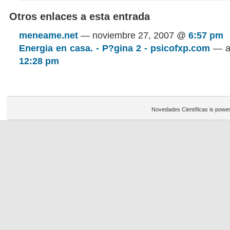
Otros enlaces a esta entrada
meneame.net
— noviembre 27, 2007 @
6:57 pm
Energia en casa. - P?gina 2 - psicofxp.com
— ag
12:28 pm
Novedades Científicas is powe