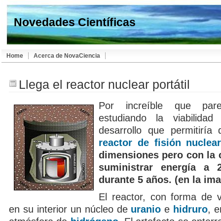
Novedades Científicas
Home
Acerca de NovaCiencia
Llega el reactor nuclear portátil
Por increíble que par
estudiando la viabilida
desarrollo que permitiría
reactor de fisión nuclea
dimensiones pero con la 
suministrar energía a 
durante 5 años. (en la im
El reactor, con forma de v
en su interior un núcleo de
uranio
e
hidruro
, 