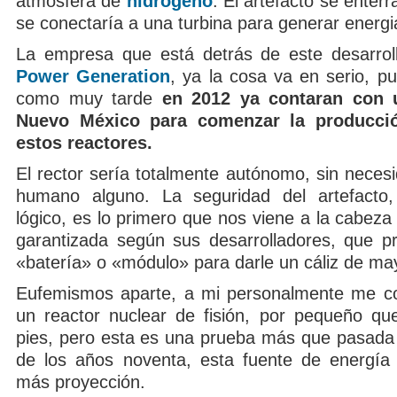
atmósfera de
hidrógeno
. El artefacto se enterra
se conectaría a una turbina para generar energia
La empresa que está detrás de este desarro
Power Generation
, ya la cosa va en serio, p
como muy tarde
en 2012 ya contaran con 
Nuevo México para comenzar la producci
estos reactores.
El rector sería totalmente autónomo, sin neces
humano alguno. La seguridad del artefact
lógico, es lo primero que nos viene a la cabeza
garantizada según sus desarrolladores, que pre
«batería» o «módulo» para darle un cáliz de ma
Eufemismos aparte, a mi personalmente me cos
un reactor nuclear de fisión, por pequeño qu
pies, pero esta es una prueba más que pasada l
de los años noventa, esta fuente de energía
más proyección.