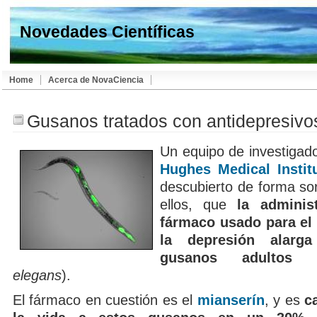
Novedades Científicas
Home
Acerca de NovaCiencia
Gusanos tratados con antidepresivo
Un equipo de investigad
Hughes Medical Instit
descubierto de forma so
ellos, que
la adminis
fármaco usado para el 
la depresión alarg
gusanos adultos
elegans
).
El fármaco en cuestión es el
mianserín
, y es
c