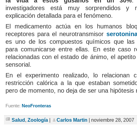
la vida a estos gusanos en un 30%
.
investigadores está muy sorprendidos y 
explicación detallada para el fenómeno.
El medicamento actúa en los humanos bloq
receptores para el neurotransmisor
serotonin
es uno de los compuestos químicos que las
para comunicarse entre ellas. En este caso r
relacionadas con el estado de ánimo, el apetito
sensorial.
En el experimento realizado, lo relacionan 
restricción calórica a la que estaban sometid
pero de momento, no deja de ser una hipótesis
Fuente:
NeoFronteras
Salud
,
Zoología
|
Carlos Martin
| noviembre 28, 2007