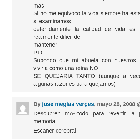
mas
Si no me equivoco la vida siempre ha est
si examinamos
detenidamente la calidad de vida es
realmente dificil de
mantener
P.D
Supongo que mi abuela con nuestros 
viviria como una reina NO
SE QUEJARIA TANTO (aunque a vece
algunas razones para quejarnos)
By
jose megias verges
, mayo 28, 2008
Descubren mÃ©todo para revertir la 
memoria
Escaner cerebral