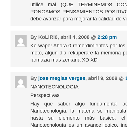
utilice mal (QUE TERMINEMOS COMO
PONGAMOS PENSAMIENTOS POSITIVOS.
debe avanzar para mejorar la calidad de vi
By KoLiRi0, abril 4, 2008 @
2:28 pm
Ke wapo! Ahora 0 remordimientos por los
meto, algun dia rekuperare la memoria p
farmazia mas zerkana XD XD
By
jose megias verges
, abril 9, 2008 @
NANOTECNOLOGIA
Perspectivas
Hay que saber algo fundamental a
Nanotecnología: la materia se manipula
hasta su elemento más básico, el
Nanotecnología es un avance lógico, ine