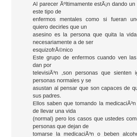
Al parecer Ãºltimamente estÃ¡n dando un 
este tipo de
enfermos mentales como si fueran un
quiero decirles que un
asesino es la persona que quita la vid
necesariamente a de ser
esquizofrÃ©nico
Este grupo de enfermos cuando ven las 
dan por
televisiÃ³n ,son personas que sienten 
personas normales y se
asustan al pensar que son capaces de qui
sus padres.
Ellos saben que tomando la medicaciÃ³n
de llevar una vida
(normal) pero los casos que ustedes co
personas que dejan de
tomarse la medicaciÃ³n o beben alcoho