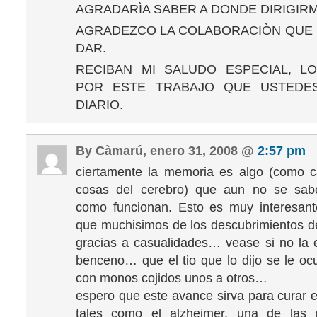
AGRADARÌA SABER A DONDE DIRIGIRM
AGRADEZCO LA COLABORACIÒN QUE
DAR.
RECIBAN MI SALUDO ESPECIAL, LO
POR ESTE TRABAJO QUE USTEDE
DIARIO.
By Càmarú, enero 31, 2008 @
2:57 pm
ciertamente la memoria es algo (como c
cosas del cerebro) que aun no se sa
como funcionan. Esto es muy interesant
que muchisimos de los descubrimientos d
gracias a casualidades… vease si no la e
benceno… que el tio que lo dijo se le oc
con monos cojidos unos a otros…
espero que este avance sirva para curar
tales como el alzheimer, una de las