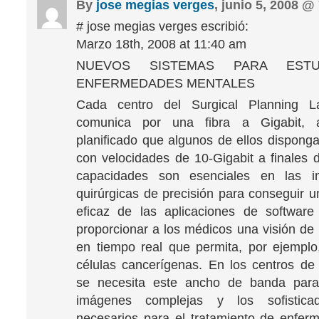
By
jose megias verges
, junio 5, 2008 @
# jose megias verges escribió:
Marzo 18th, 2008 at 11:40 am
NUEVOS SISTEMAS PARA ESTU
ENFERMEDADES MENTALES
Cada centro del Surgical Planning L
comunica por una fibra a Gigabit, 
planificado que algunos de ellos dispong
con velocidades de 10-Gigabit a finales 
capacidades son esenciales en las in
quirúrgicas de precisión para conseguir u
eficaz de las aplicaciones de software
proporcionar a los médicos una visión de
en tiempo real que permita, por ejemplo,
células cancerígenas. En los centros de 
se necesita este ancho de banda para 
imágenes complejas y los sofisticad
necesarios para el tratamiento de enfer