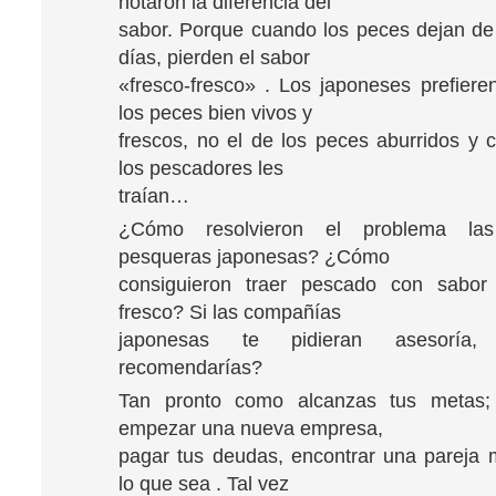
notaron la diferencia del
sabor. Porque cuando los peces dejan d
días, pierden el sabor
«fresco-fresco» . Los japoneses prefiere
los peces bien vivos y
frescos, no el de los peces aburridos y
los pescadores les
traían…
¿Cómo resolvieron el problema la
pesqueras japonesas? ¿Cómo
consiguieron traer pescado con sabo
fresco? Si las compañías
japonesas te pidieran asesoría
recomendarías?
Tan pronto como alcanzas tus metas;
empezar una nueva empresa,
pagar tus deudas, encontrar una pareja m
lo que sea . Tal vez