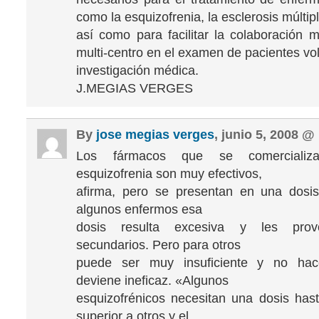
como la esquizofrenia, la esclerosis múltipl
así como para facilitar la colaboración m
multi-centro en el examen de pacientes vo
investigación médica.
J.MEGIAS VERGES
By
jose megias verges
, junio 5, 2008 @
Los fármacos que se comercializ
esquizofrenia son muy efectivos,
afirma, pero se presentan en una dosis
algunos enfermos esa
dosis resulta excesiva y les prov
secundarios. Pero para otros
puede ser muy insuficiente y no hace
deviene ineficaz. «Algunos
esquizofrénicos necesitan una dosis has
superior a otros y el