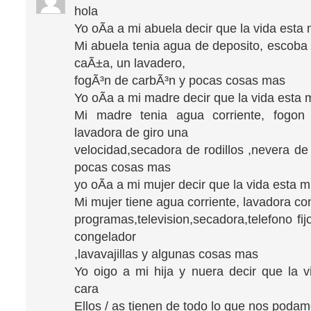
hola
Yo oÃ­a a mi abuela decir que la vida esta
Mi abuela tenia agua de deposito, escob
caÃ±a, un lavadero,
fogÃ³n de carbÃ³n y pocas cosas mas
Yo oÃ­a a mi madre decir que la vida esta
Mi madre tenia agua corriente, fogon 
lavadora de giro una
velocidad,secadora de rodillos ,nevera de 
pocas cosas mas
yo oÃ­a a mi mujer decir que la vida esta 
Mi mujer tiene agua corriente, lavadora co
programas,television,secadora,telefono fi
congelador
,lavavajillas y algunas cosas mas
Yo oigo a mi hija y nuera decir que la 
cara
Ellos / as tienen de todo lo que nos poda