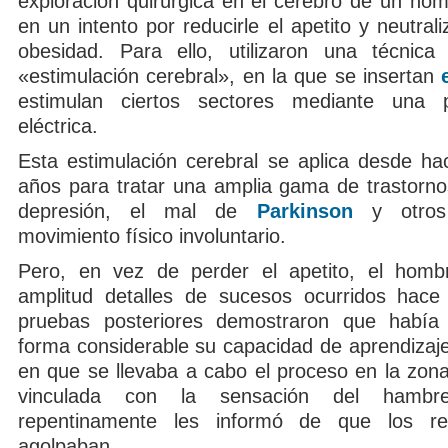
exploración quirúrgica en el cerebro de un ho
en un intento por reducirle el apetito y neutrali
obesidad. Para ello, utilizaron una técnica
«estimulación cerebral», en la que se insertan
estimulan ciertos sectores mediante una
eléctrica.
Esta estimulación cerebral se aplica desde h
años para tratar una amplia gama de trastornos
depresión, el mal de
Parkinson
y otros 
movimiento físico involuntario.
Pero, en vez de perder el apetito, el homb
amplitud detalles de sucesos ocurridos hace
pruebas posteriores demostraron que habí
forma considerable su capacidad de aprendiza
en que se llevaba a cabo el proceso en la zona
vinculada con la sensación del hambr
repentinamente les informó de que los r
agolpaban.