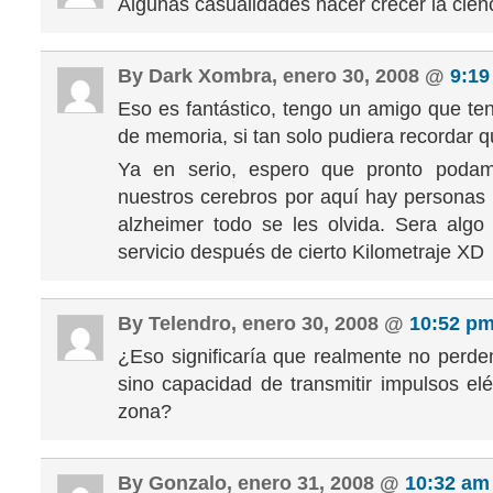
Algunas casualidades hacer crecer la cienc
By Dark Xombra, enero 30, 2008 @
9:19
Eso es fantástico, tengo un amigo que te
de memoria, si tan solo pudiera recordar q
Ya en serio, espero que pronto podam
nuestros cerebros por aquí hay personas 
alzheimer todo se les olvida. Sera alg
servicio después de cierto Kilometraje XD
By Telendro, enero 30, 2008 @
10:52 p
¿Eso significaría que realmente no per
sino capacidad de transmitir impulsos elé
zona?
By Gonzalo, enero 31, 2008 @
10:32 am