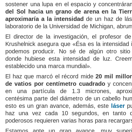
sostener una lupa en el espacio y concentrár
del Sol hacia un grano de arena en la Tierr
aproximaría a la intensidad
de un haz de lás
laboratorio de la Universidad de Michigan, abru
El director de la investigación, el profesor de
Krushelnick asegura que «Ésa es la intensidad 
podemos producir. No sé de algún otro sitio
donde hubiese esta intensidad de luz. Cre
establecido una marca mundial».
El haz que marcó el récord mide
20 mil millo
de vatios por centímetro cuadrado
y concent
en una partícula de 1.3 micrones, aprox
centésima parte del diámetro de un cabello hu
esto es un gran avance, además, este
láser
pu
haz una vez cada 10 segundos, en tanto q
poderosos requieren varias horas para recargar
Estamos ante un gran avance, muy superi