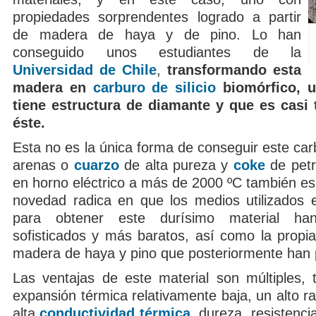
propiedades sorprendentes logrado a partir
de madera de haya y de pino. Lo han
conseguido unos estudiantes de la
Universidad de Chile
,
transformando esta
madera en
carburo de silicio
biomórfico, u
tiene estructura de diamante y que es casi
éste.
Esta no es la única forma de conseguir este carb
arenas o
cuarzo
de alta pureza y
coke
de petr
en horno eléctrico a más de 2000 ºC también es 
novedad radica en que los medios utilizados 
para obtener este durísimo material h
sofisticados y más baratos, así como la propia
madera de haya y pino que posteriormente han p
Las ventajas de este material son múltiples,
expansión térmica relativamente baja, un alto ra
alta
conductividad térmica
, dureza, resistenci