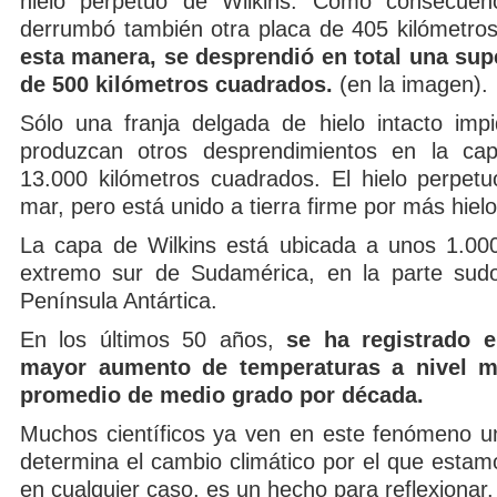
hielo perpetuo de Wilkins. Como consecuenc
derrumbó también otra placa de 405 kilómetro
esta manera, se desprendió en total una supe
de 500 kilómetros cuadrados.
(en la imagen).
Sólo una franja delgada de hielo intacto im
produzcan otros desprendimientos en la c
13.000 kilómetros cuadrados. El hielo perpetuo
mar, pero está unido a tierra firme por más hiel
La capa de Wilkins está ubicada a unos 1.000
extremo sur de Sudamérica, en la parte sudo
Península Antártica.
En los últimos 50 años,
se ha registrado e
mayor aumento de temperaturas a nivel m
promedio de medio grado por década.
Muchos científicos ya ven en este fenómeno 
determina el cambio climático por el que estam
en cualquier caso, es un hecho para reflexionar.