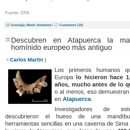
Fuente: DPA
Geología
,
Medio Ambiente
|
Comments (10)
Descubren en Atapuerca la man
homínido europeo más antiguo
Carlos Martin
|
Los primeros humanos qu
Europa
lo hicieron hace 1
años, mucho antes de lo q
o al menos, eso demuestran 
en
Atapuerca
.
Investigadores de est
descubrieron el hueso de una mandíbu
herramientas sencillas en una caverna de Sima 