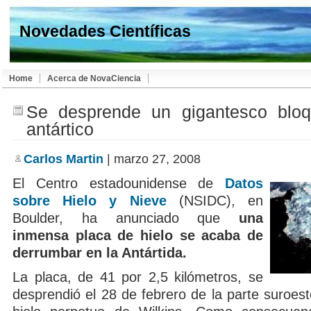
Novedades Científicas
Home
Acerca de NovaCiencia
Se desprende un gigantesco bloq
antártico
Carlos Martin
| marzo 27, 2008
El Centro estadounidense de
Datos
sobre Hielo y Nieve
(NSIDC), en
Boulder, ha anunciado que
una
inmensa placa de hielo se acaba de
derrumbar en la Antártida.
La placa, de 41 por 2,5 kilómetros, se
desprendió el 28 de febrero de la parte suroes