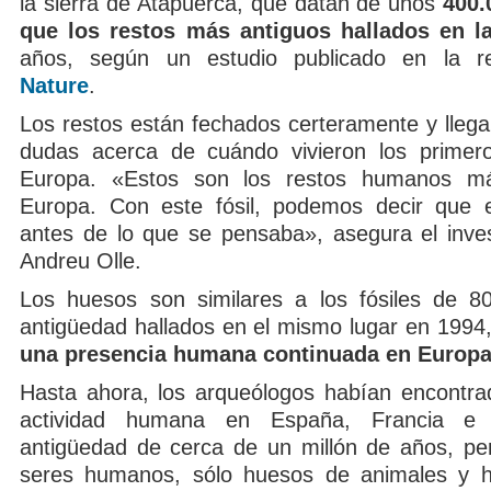
la sierra de Atapuerca, que datan de unos
400.
que los restos más antiguos hallados en l
años, según un estudio publicado en la revi
Nature
.
Los restos están fechados certeramente y llega
dudas acerca de cuándo vivieron los prime
Europa. «Estos son los restos humanos m
Europa. Con este fósil, podemos decir que e
antes de lo que se pensaba», asegura el inves
Andreu Olle.
Los huesos son similares a los fósiles de 8
antigüedad hallados en el mismo lugar en 1994
una presencia humana continuada en Europa 
Hasta ahora, los arqueólogos habían encontra
actividad humana en España, Francia e 
antigüedad de cerca de un millón de años, pe
seres humanos, sólo huesos de animales y h