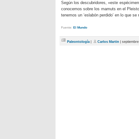
Según los descubridores, «este espécimen
conocemos sobre los mamuts en el Pleisto
tenemos un ‘eslabón perdido’ en lo que se r
Fuente:
El Mundo
Paleontología
|
Carlos Martin
| septiembre