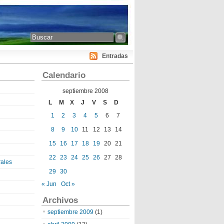
Entradas
Calendario
septiembre 2008
L
M
X
J
V
S
D
1
2
3
4
5
6
7
8
9
10
11
12
13
14
15
16
17
18
19
20
21
22
23
24
25
26
27
28
ales
29
30
« Jun
Oct »
Archivos
septiembre 2009
(1)