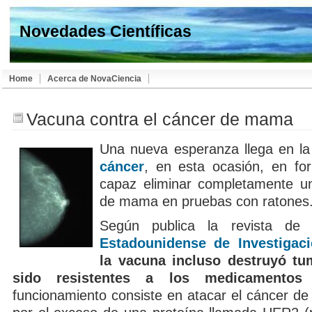
Novedades Científicas
Home
Acerca de NovaCiencia
Vacuna contra el cáncer de mama
Una nueva esperanza llega en la 
cáncer
, en esta ocasión, en fo
capaz eliminar completamente u
de mama en pruebas con ratones
Según publica la revista d
Estadounidense de Investigac
la vacuna incluso destruyó t
sido resistentes a los medicamentos 
funcionamiento consiste en atacar el cáncer 