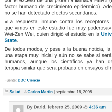
por el exceso de una proteína llamada HER2 (r
factor humano de crecimiento epidérmico). Ad
no se han detectado efectos secundarios.
«La respuesta inmune contra los receptores 
que vimos en este estudio fue muy poderosa» 
Wei-Zen Wei, quien dirigió el estudio en la
Univ
State
.
De todos modos, y pese a la buena noticia, la
una etapa muy inicial y aún no se sabe si será
humanos, aunque los científicos ya han de
terapia similar que será probada en ensayos clín
Fuente:
BBC Ciencia
Salud
|
Carlos Martin
| septiembre 16, 2008
By Darid, febrero 25, 2009 @
4:36 am