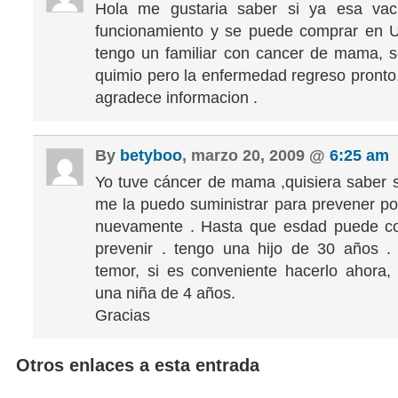
Hola me gustaria saber si ya esa va
funcionamiento y se puede comprar en U
tengo un familiar con cancer de mama, se
quimio pero la enfermedad regreso pronto.
agradece informacion .
By
betyboo
, marzo 20, 2009 @
6:25 am
Yo tuve cáncer de mama ,quisiera saber 
me la puedo suministrar para prevener po
nuevamente . Hasta que esdad puede co
prevenir . tengo una hijo de 30 años .
temor, si es conveniente hacerlo ahora,
una niña de 4 años.
Gracias
Otros enlaces a esta entrada