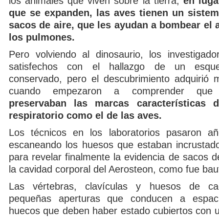
los animales que viven sobre la tierra,
en lug
que se expanden, las aves tienen un sistema
sacos de aire, que les ayudan a bombear el a
los pulmones.
Pero volviendo al dinosaurio, los investigad
satisfechos con el hallazgo de un esque
conservado, pero el descubrimiento adquirió 
cuando empezaron a comprender qu
preservaban las marcas características 
respiratorio como el de las aves.
Los técnicos en los laboratorios pasaron añ
escaneando los huesos que estaban incrustad
para revelar finalmente la evidencia de sacos d
la cavidad corporal del Aerosteon, como fue bau
Las vértebras, clavículas y huesos de c
pequeñas aperturas que conducen a espac
huecos que deben haber estado cubiertos con u