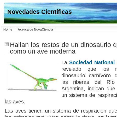
Novedades Científicas
Home
Acerca de NovaCiencia
Hallan los restos de un dinosaurio 
como un ave moderna
La
Sociedad National
revelado que los 
dinosaurio carnívoro 
las riberas del Río
Argentina, indican que
un sistema de respiraci
las aves.
Las aves tienen un sistema de respiración que