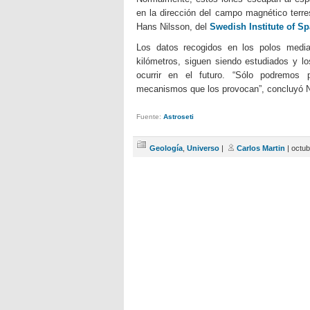
en la dirección del campo magnético terre
Hans Nilsson, del
Swedish Institute of S
Los datos recogidos en los polos media
kilómetros, siguen siendo estudiados y lo
ocurrir en el futuro. “Sólo podremos
mecanismos que los provocan”, concluyó N
Fuente:
Astroseti
Geología
,
Universo
|
Carlos Martin
| octub