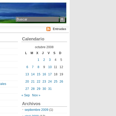
Entradas
Calendario
octubre 2008
L
M
X
J
V
S
D
1
2
3
4
5
6
7
8
9
10
11
12
13
14
15
16
17
18
19
20
21
22
23
24
25
26
ales
27
28
29
30
31
« Sep
Nov »
Archivos
septiembre 2009
(1)