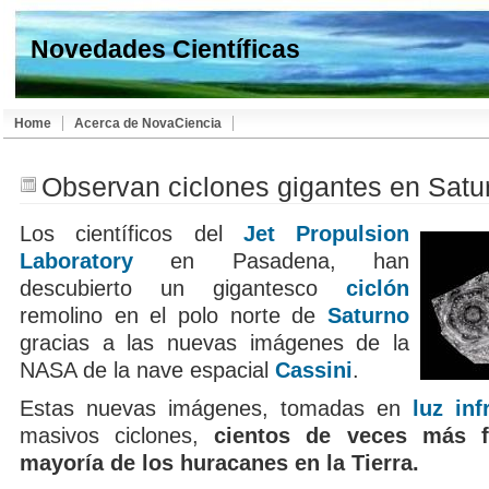
Novedades Científicas
Home
Acerca de NovaCiencia
Observan ciclones gigantes en Satu
Los científicos del
Jet Propulsion
Laboratory
en Pasadena, han
descubierto un gigantesco
ciclón
remolino en el polo norte de
Saturno
gracias a las nuevas imágenes de la
NASA de la nave espacial
Cassini
.
Estas nuevas imágenes, tomadas en
luz inf
masivos ciclones,
cientos de veces más f
mayoría de los huracanes en la Tierra.