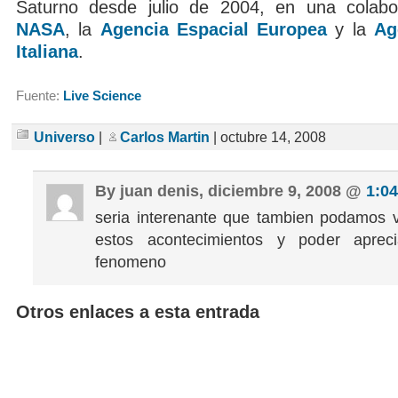
Saturno desde julio de 2004, en una colabor
NASA
, la
Agencia Espacial Europea
y la
Ag
Italiana
.
Fuente:
Live Science
Universo
|
Carlos Martin
| octubre 14, 2008
By juan denis, diciembre 9, 2008 @
1:0
seria interenante que tambien podamos 
estos acontecimientos y poder aprec
fenomeno
Otros enlaces a esta entrada