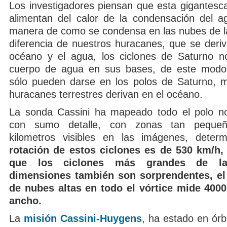
Los investigadores piensan que esta gigantesc
alimentan del calor de la condensación del ag
manera de como se condensa en las nubes de la 
diferencia de nuestros huracanes, que se deriv
océano y el agua, los ciclones de Saturno n
cuerpo de agua en sus bases, de este modo,
sólo pueden darse en los polos de Saturno, m
huracanes terrestres derivan en el océano.
La sonda Cassini ha mapeado todo el polo no
con sumo detalle, con zonas tan pequ
kilometros visibles en las imágenes, dete
rotación de estos ciclones es de 530 km/h,
que los ciclones más grandes de la
dimensiones también son sorprendentes, el a
de nubes altas en todo el vórtice mide 4000
ancho.
La
misión Cassini-Huygens
, ha estado en órb