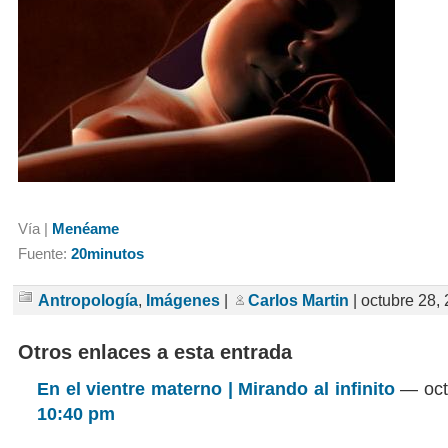
Vía |
Menéame
Fuente:
20minutos
Antropología
,
Imágenes
|
Carlos Martin
| octubre 28,
Otros enlaces a esta entrada
En el vientre materno | Mirando al infinito
— oct
10:40 pm