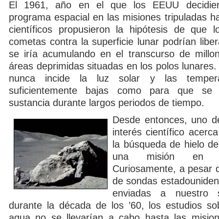
El 1961, año en el que los EEUU decidie
programa espacial en las misiones tripuladas ha
científicos propusieron la hipótesis de que 
cometas contra la superficie lunar podrían liber
se iría acumulando en el transcurso de mill
áreas deprimidas situadas en los polos lunares
nunca incide la luz solar y las temper
suficientemente bajas como para que se 
sustancia durante largos periodos de tiempo.
Desde entonces, uno d
interés científico acerc
la búsqueda de hielo d
una misión en ór
Curiosamente, a pesar 
de sondas estadounidens
enviadas a nuestro sa
durante la década de los ’60, los estudios so
agua no se llevarían a cabo hasta las misi