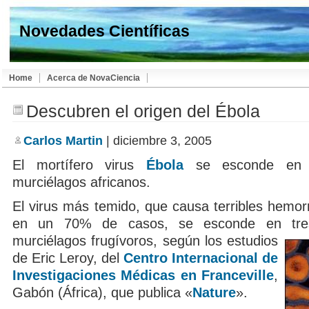
Novedades Científicas
Home
Acerca de NovaCiencia
Descubren el origen del Ébola
Carlos Martin
| diciembre 3, 2005
El mortífero virus
Ébola
se esconde en t
murciélagos africanos.
El virus más temido, que causa terribles hemorr
en un 70% de casos, se esconde en tre
murciélagos frugívoros,
según los estudios
de Eric Leroy, del
Centro Internacional de
Investigaciones Médicas en Franceville
,
Gabón (África), que publica «
Nature
».