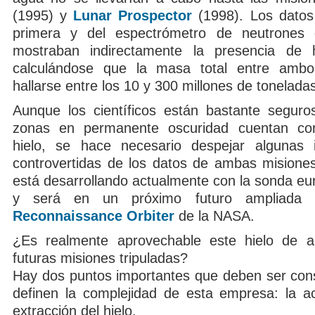
(1995) y
Lunar Prospector
(1998). Los datos
primera y del espectrómetro de neutrones
mostraban indirectamente la presencia de 
calculándose que la masa total entre ambo
hallarse entre los 10 y 300 millones de tonelada
Aunque los científicos están bastante segur
zonas en permanente oscuridad cuentan co
hielo, se hace necesario despejar algunas i
controvertidas de los datos de ambas misiones
está desarrollando actualmente con la sonda e
y será en un próximo futuro ampliad
Reconnaissance Orbiter
de la NASA.
¿Es realmente aprovechable este hielo de a
futuras misiones tripuladas?
Hay dos puntos importantes que deben ser con
definen la complejidad de esta empresa: la acc
extracción del hielo.