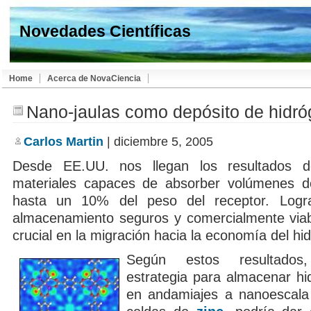
Novedades Científicas
Home
Acerca de NovaCiencia
Nano-jaulas como depósito de hidr
Carlos Martin
| diciembre 5, 2005
Desde EE.UU. nos llegan los resultados 
materiales capaces de absorber volúmenes d
hasta un 10% del peso del receptor. Log
almacenamiento seguros y comercialmente via
crucial en la migración hacia la economía del hi
Según estos resultado
estrategia para almacenar h
en andamiajes a nanoescala