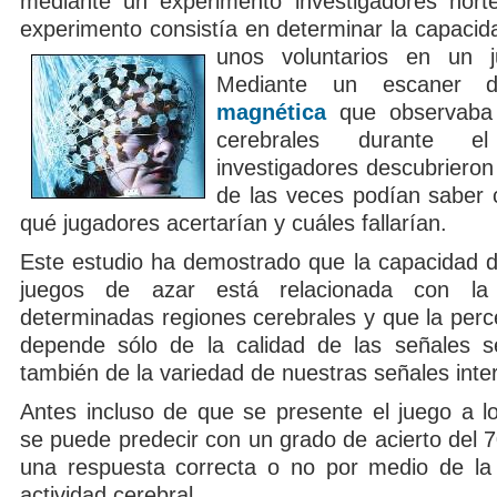
mediante un experimento investigadores nort
experimento consistía en determinar la capacid
unos voluntarios en un 
Mediante un escaner
magnética
que observaba 
cerebrales durante e
investigadores descubrieron
de las veces podían saber c
qué jugadores acertarían y cuáles fallarían.
Este estudio ha demostrado que la capacidad de
juegos de azar está relacionada con la 
determinadas regiones cerebrales y que la perc
depende sólo de la calidad de las señales se
también de la variedad de nuestras señales inte
Antes incluso de que se presente el juego a lo
se puede predecir con un grado de acierto del 
una respuesta correcta o no por medio de la
actividad cerebral.