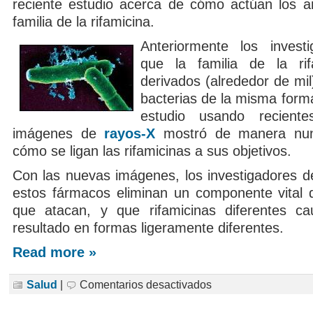
reciente estudio acerca de cómo actúan los ant
familia de la rifamicina.
Anteriormente los invest
que la familia de la ri
derivados (alrededor de mi
bacterias de la misma form
estudio usando recient
imágenes de
rayos-X
mostró de manera nun
cómo se ligan las rifamicinas a sus objetivos.
Con las nuevas imágenes, los investigadores d
estos fármacos eliminan un componente vital d
que atacan, y que rifamicinas diferentes c
resultado en formas ligeramente diferentes.
Read more »
en
Salud
|
Comentarios desactivados
Descubren
cómo
algunos