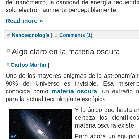
del nanómetro, la cantidad de energía requerid
solo electrón aumenta perceptiblemente.
Read more »
Nanotecnología
|
Comments (1)
Algo claro en la materia oscura
Carlos Martin
|
Uno de los mayores enigmas de la astronomía
90% del Universo es invisible. Esa mister
conocida como
materia oscura
, un extraño ma
para la actual tecnología telescópica.
Y lo único que hasta a
certeza los científic
materia oscura existe.
Pero ahora un equipo