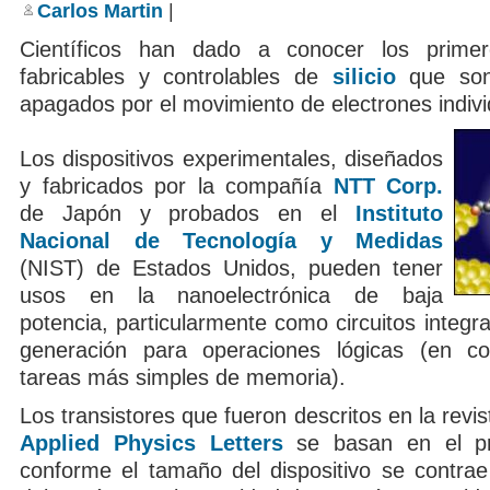
Carlos Martin
|
desconocidas
descubiertas
Científicos han dado a conocer los primero
fabricables y controlables de
silicio
que son
apagados por el movimiento de electrones indivi
Los dispositivos experimentales, diseñados
y fabricados por la compañía
NTT Corp.
de Japón y probados en el
Instituto
Nacional de Tecnología y Medidas
(NIST) de Estados Unidos, pueden tener
usos en la nanoelectrónica de baja
potencia, particularmente como circuitos integ
generación para operaciones lógicas (en c
tareas más simples de memoria).
Los transistores que fueron descritos en la revis
Applied Physics Letters
se basan en el pr
conforme el tamaño del dispositivo se contra