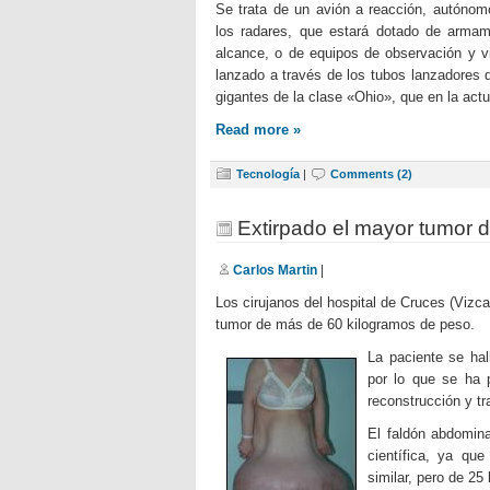
Se trata de un avión a reacción, autónomo
los radares, que estará dotado de armam
alcance, o de equipos de observación y vi
lanzado a través de los tubos lanzadores 
gigantes de la clase «Ohio», que en la actu
Read more »
Tecnología
|
Comments (2)
Extirpado el mayor tumor 
Carlos Martin
|
Los cirujanos del hospital de Cruces (Vizc
tumor de más de 60 kilogramos de peso.
La paciente se hal
por lo que se ha p
reconstrucción y t
El faldón abdomina
científica, ya qu
similar, pero de 25 