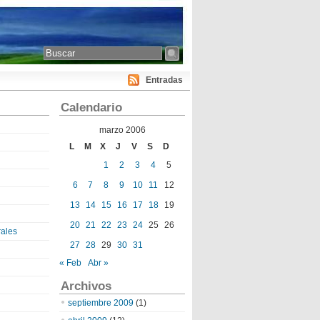
Entradas
Calendario
marzo 2006
L
M
X
J
V
S
D
1
2
3
4
5
6
7
8
9
10
11
12
13
14
15
16
17
18
19
20
21
22
23
24
25
26
ales
27
28
29
30
31
« Feb
Abr »
Archivos
septiembre 2009
(1)