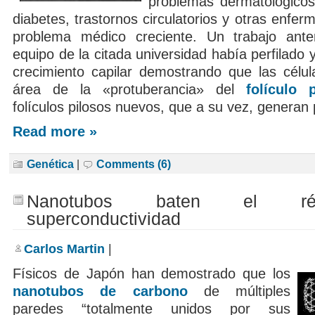
problemas dermatológicos
diabetes, trastornos circulatorios y otras enfe
problema médico creciente. Un trabajo ante
equipo de la citada universidad había perfilado 
crecimiento capilar demostrando que las célu
área de la «protuberancia» del
folículo 
folículos pilosos nuevos, que a su vez, generan
Read more »
Genética
|
Comments (6)
Nanotubos baten el r
superconductividad
Carlos Martin
|
Físicos de Japón han demostrado que los
nanotubos de carbono
de múltiples
paredes “totalmente unidos por sus