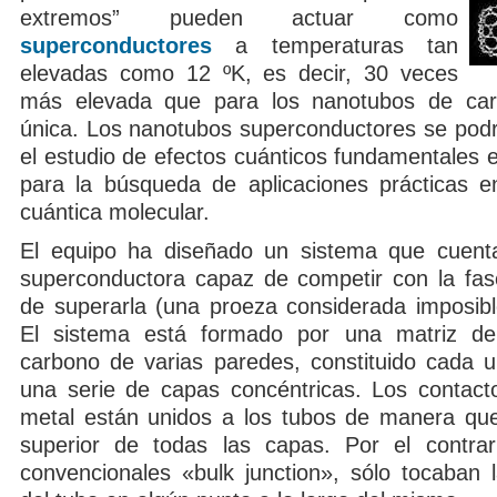
extremos” pueden actuar como
superconductores
a temperaturas tan
elevadas como 12 ºK, es decir, 30 veces
más elevada que para los nanotubos de ca
única. Los nanotubos superconductores se podrí
el estudio de efectos cuánticos fundamentales 
para la búsqueda de aplicaciones prácticas en
cuántica molecular.
El equipo ha diseñado un sistema que cuent
superconductora capaz de competir con la fas
de superarla (una proeza considerada imposibl
El sistema está formado por una matriz d
carbono de varias paredes, constituido cada u
una serie de capas concéntricas. Los contacto
metal están unidos a los tubos de manera que
superior de todas las capas. Por el contrar
convencionales «bulk junction», sólo tocaban l