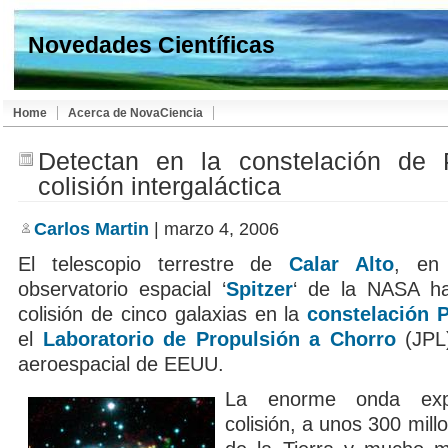
Novedades Científicas
Home
Acerca de NovaCiencia
Detectan en la constelación de
colisión intergaláctica
Carlos Martin
| marzo 4, 2006
El telescopio terrestre de
Calar Alto
, en 
observatorio espacial ‘
Spitzer
‘ de la NASA ha
colisión de cinco galaxias en la
constelación 
el
Laboratorio de Propulsión a Chorro
(JPL)
aeroespacial de EEUU.
La enorme onda exp
colisión, a unos 300 mill