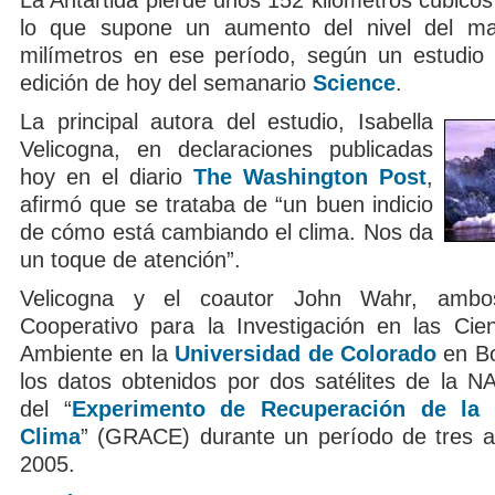
La Antártida pierde unos 152 kilómetros cúbicos 
lo que supone un aumento del nivel del m
milímetros en ese período, según un estudio 
edición de hoy del semanario
Science
.
La principal autora del estudio, Isabella
Velicogna, en declaraciones publicadas
hoy en el diario
The Washington Post
,
afirmó que se trataba de “un buen indicio
de cómo está cambiando el clima. Nos da
un toque de atención”.
Velicogna y el coautor John Wahr, ambos
Cooperativo para la Investigación en las Cie
Ambiente en la
Universidad de Colorado
en Bou
los datos obtenidos por dos satélites de la 
del “
Experimento de Recuperación de la 
Clima
” (GRACE) durante un período de tres 
2005.