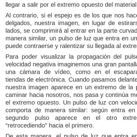
llegar a salir por el extremo opuesto del material
Al contrario, si el espejo es de los que nos h
delgados, nuestra imagen, en lugar de estira
lados, se comprimirá al entrar en la parte curvad
manera similar, un pulso de luz que entra en u
puede contraerse y ralentizar su llegada al ext
Para poder visualizar la propagación del pul
velocidad negativa imaginemos una gran pantalla
una cámara de vídeo, como en el escapar
tiendas de electrónica. Cuando pasamos delante
nuestra imagen aparece en un extremo de la p
caminar hacia nosotros, nos pasa y continúa m
el extremo opuesto. Un pulso de luz con veloci
comporta de manera similar: según entra en 
segundo pulso aparece en el otro ext
“retrocediendo” hacia el primero.
De esta manera, el pulso de luz que entra en 