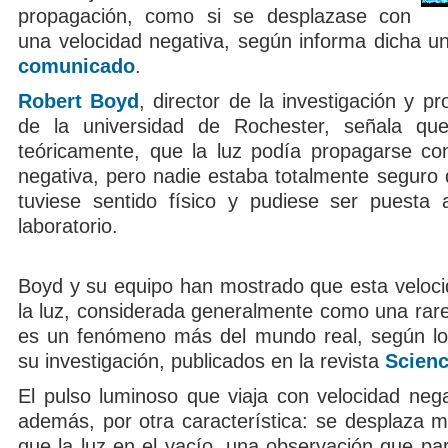
propagación, como si se desplazase con
una velocidad negativa, según informa dicha un
comunicado
.
Robert Boyd
, director de la investigación y pr
de la universidad de Rochester, señala qu
teóricamente, que la luz podía propagarse co
negativa, pero nadie estaba totalmente seguro 
tuviese sentido físico y pudiese ser puesta
laboratorio.
Boyd y su equipo han mostrado que esta veloci
la luz, considerada generalmente como una rar
es un fenómeno más del mundo real, según lo
su investigación, publicados en la revista
Scien
El pulso luminoso que viaja con velocidad nega
además, por otra característica: se desplaza 
que la luz en el vacío, una observación que pa