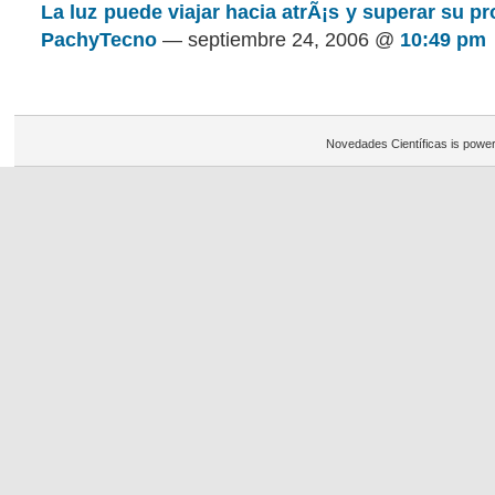
La luz puede viajar hacia atrÃ¡s y superar su pr
PachyTecno
— septiembre 24, 2006 @
10:49 pm
Novedades Científicas is powe