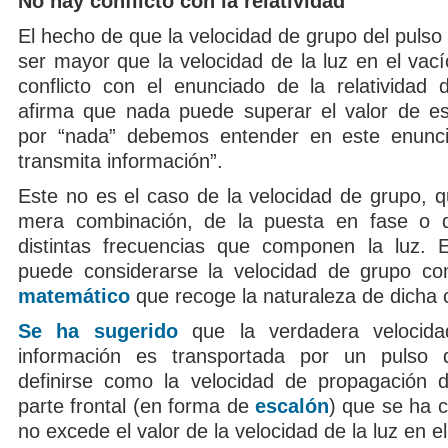
No hay conflicto con la relatividad
El hecho de que la velocidad de grupo del puls
ser mayor que la velocidad de la luz en el vac
conflicto con el enunciado de la relatividad 
afirma que nada puede superar el valor de es
por “nada” debemos entender en este enunc
transmita información”.
Este no es el caso de la velocidad de grupo, q
mera combinación, de la puesta en fase o d
distintas frecuencias que componen la luz. 
puede considerarse la velocidad de grupo 
matemático
que recoge la naturaleza de dicha 
Se ha sugerido
que la verdadera velocida
información es transportada por un pulso 
definirse como la velocidad de propagación 
parte frontal (en forma de
escalón
) que se ha
no excede el valor de la velocidad de la luz en el