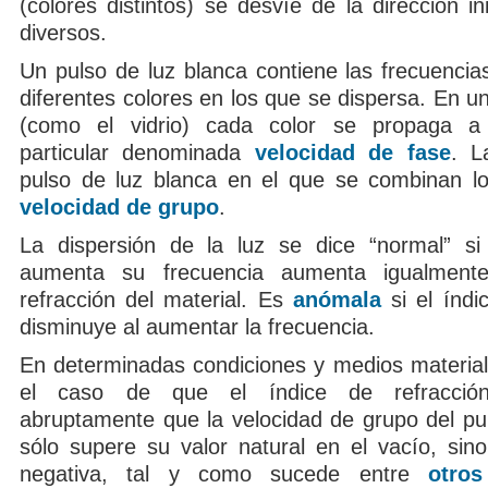
(colores distintos) se desvíe de la dirección in
diversos.
Un pulso de luz blanca contiene las frecuencia
diferentes colores en los que se dispersa. En u
(como el vidrio) cada color se propaga a
particular denominada
velocidad de fase
. L
pulso de luz blanca en el que se combinan lo
velocidad de grupo
.
La dispersión de la luz se dice “normal” s
aumenta su frecuencia aumenta igualment
refracción del material. Es
anómala
si el índi
disminuye al aumentar la frecuencia.
En determinadas condiciones y medios materia
el caso de que el índice de refracció
abruptamente que la velocidad de grupo del pu
sólo supere su valor natural en el vacío, sin
negativa, tal y como sucede entre
otro