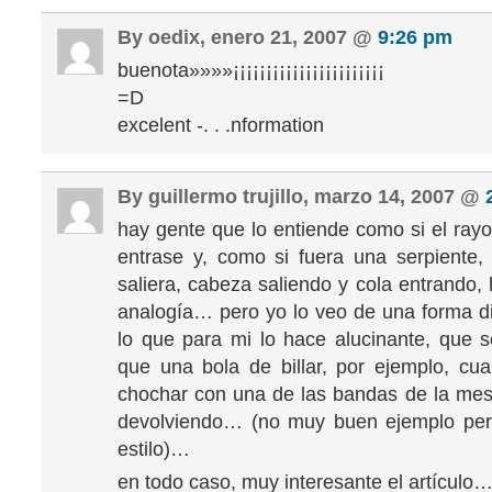
By oedix, enero 21, 2007 @
9:26 pm
buenota»»»»¡¡¡¡¡¡¡¡¡¡¡¡¡¡¡¡¡¡¡¡¡¡¡
=D
excelent -. . .nformation
By guillermo trujillo, marzo 14, 2007 @
hay gente que lo entiende como si el rayo
entrase y, como si fuera una serpiente,
saliera, cabeza saliendo y cola entrando,
analogía… pero yo lo veo de una forma dis
lo que para mi lo hace alucinante, que s
que una bola de billar, por ejemplo, cu
chochar con una de las bandas de la mes
devolviendo… (no muy buen ejemplo pero
estilo)…
en todo caso, muy interesante el artículo