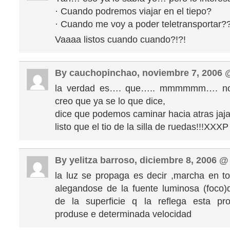
· Cuando podremos viajar en el tiepo?
· Cuando me voy a poder teletransportar?
Vaaaa listos cuando cuando?!?!
By cauchopinchao, noviembre 7, 2006
la verdad es…. que….. mmmmmm…. no 
creo que ya se lo que dice,
dice que podemos caminar hacia atras jaja
listo que el tio de la silla de ruedas!!!XXXP
By yelitza barroso, diciembre 8, 2006 
la luz se propaga es decir ,marcha en to
alegandose de la fuente luminosa (foco)q
de la superficie q la reflega esta pr
produse e determinada velocidad