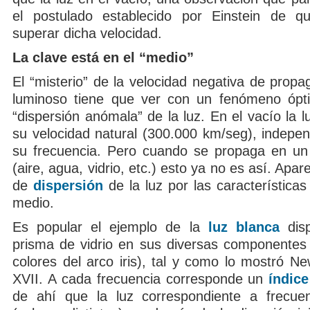
el postulado establecido por Einstein de 
superar dicha velocidad.
La clave está en el “medio”
El “misterio” de la velocidad negativa de propa
luminoso tiene que ver con un fenómeno ópt
“dispersión anómala” de la luz. En el vacío la 
su velocidad natural (300.000 km/seg), indepe
su frecuencia. Pero cuando se propaga en un
(aire, agua, vidrio, etc.) esto ya no es así. Apa
de
dispersión
de la luz por las características 
medio.
Es popular el ejemplo de la
luz blanca
disp
prisma de vidrio en sus diversas componentes 
colores del arco iris), tal y como lo mostró Ne
XVII. A cada frecuencia corresponde un
índice
de ahí que la luz correspondiente a frecuen