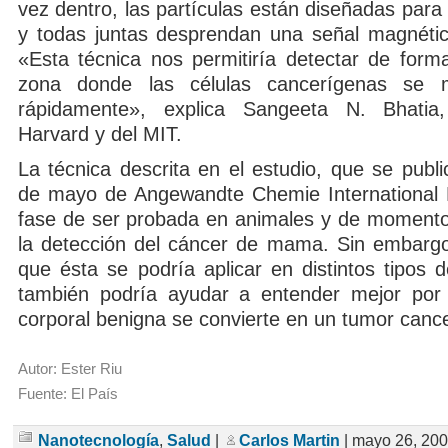
vez dentro, las partículas están diseñadas par
y todas juntas desprendan una señal magnéti
«Esta técnica nos permitiría detectar de forma
zona donde las células cancerígenas se m
rápidamente», explica Sangeeta N. Bhatia
Harvard y del MIT.
La técnica descrita en el estudio, que se publi
de mayo de Angewandte Chemie International E
fase de ser probada en animales y de momento
la detección del cáncer de mama. Sin embargo
que ésta se podría aplicar en distintos tipos 
también podría ayudar a entender mejor po
corporal benigna se convierte en un tumor canc
Autor: Ester Riu
Fuente: El País
Nanotecnología
,
Salud
|
Carlos Martin
| mayo 26, 20