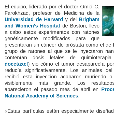
El equipo, liderado por el doctor Omid C.
Farokhzad, profesor de Medicina de la
Universidad de Harvard
y del
Brigham
and Women’s Hospital
de Boston, llevó
a cabo estos experimentos con ratones
genéticamente modificados para que
presentaran un cáncer de próstata como el de 
grupo de ratones al que se le inyectaron nan
contenían dosis letales de quimioterapi
docetaxel
) vio cómo el tumor desaparecía po
reducía significativamente. Los animales de
recibió esta inyección acabaron muriendo 
visiblemente más grande. Los resultado
aparecieron el pasado mes de abril en
Proc
National Academy of Sciences
.
«Estas partículas están especialmente diseña