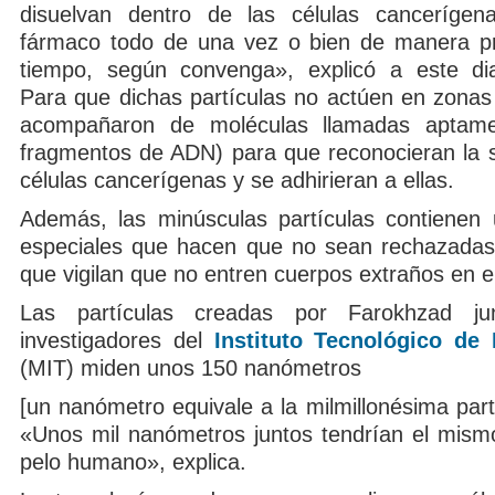
disuelvan dentro de las células cancerígena
fármaco todo de una vez o bien de manera pr
tiempo, según convenga», explicó a este dia
Para que dichas partículas no actúen en zonas
acompañaron de moléculas llamadas aptam
fragmentos de ADN) para que reconocieran la su
células cancerígenas y se adhirieran a ellas.
Además, las minúsculas partículas contienen
especiales que hacen que no sean rechazadas 
que vigilan que no entren cuerpos extraños en e
Las partículas creadas por Farokhzad ju
investigadores del
Instituto Tecnológico de
(MIT) miden unos 150 nanómetros
[un nanómetro equivale a la milmillonésima par
«Unos mil nanómetros juntos tendrían el mis
pelo humano», explica.