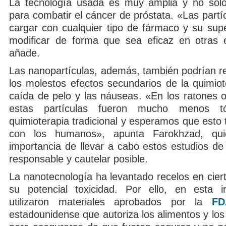
La tecnología usada es muy amplia y no sólo
para combatir el cáncer de próstata. «Las part
cargar con cualquier tipo de fármaco y su supe
modificar de forma que sea eficaz en otras 
añade.
Las nanopartículas, además, también podrían re
los molestos efectos secundarios de la quimiot
caída de pelo y las náuseas. «En los ratones
estas partículas fueron mucho menos t
quimioterapia tradicional y esperamos que esto
con los humanos», apunta Farokhzad, qui
importancia de llevar a cabo estos estudios d
responsable y cautelar posible.
La nanotecnología ha levantado recelos en cier
su potencial toxicidad. Por ello, en esta i
utilizaron materiales aprobados por la
FD
estadounidense que autoriza los alimentos y lo