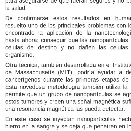
para asegurarse de que fueran seguros y no per
la salud.
De confirmarse estos resultados en huma
resuelto uno de los principales problemas con 
encontrado la aplicación de la nanotecnolog
hasta ahora: conseguir que las nanopartículas
células de destino y no dañen las células 
organismo.
Otra técnica, también desarrollada en el Institu
de Massachusetts (MIT), podría ayudar a de
cancerígenos durante las primeras etapas de 
Esta novedosa metodología también utiliza la
permite que un grupo de nanopartículas se ag
estos tumores y creen una señal magnética sufi
una resonancia magnética las pueda detectar.
En este caso se inyectan nanopartículas hec
hierro en la sangre y se deja que penetren en 