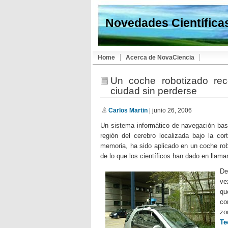
Novedades Científica
Home
Acerca de NovaCiencia
Un coche robotizado rec
ciudad sin perderse
Carlos Martin
| junio 26, 2006
Un sistema informático de navegación bas
región del cerebro localizada bajo la c
memoria, ha sido aplicado en un coche ro
de lo que los científicos han dado en llama
De
ve
qu
co
zo
Te