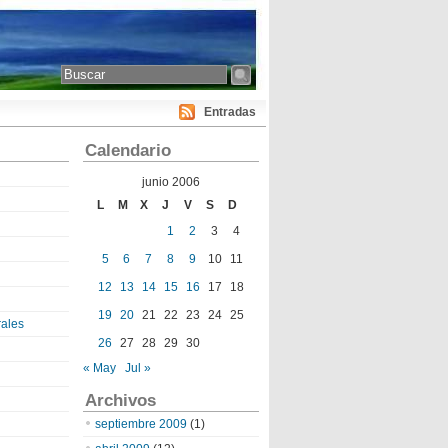
Entradas
Calendario
junio 2006
L
M
X
J
V
S
D
1
2
3
4
5
6
7
8
9
10
11
12
13
14
15
16
17
18
19
20
21
22
23
24
25
ales
26
27
28
29
30
« May
Jul »
Archivos
septiembre 2009
(1)