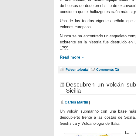
de huesos de dodo en el sitio de excavaci
considera que el hallazgo es «aún más sign
Una de las teorías vigentes señala que e
colonos europeos.
Nunca se ha encontrado un esqueleto compl
existente en la historia fue destruido e
1755.
Read more »
Paleontología
|
Comments (2)
Descubren un volcán subm
Sicilia
Carlos Martin
|
Un volcán submarino con una base más
descubierto frente a las costas de Sicilia
Geofísica y Vulcanología de Italia.
La e