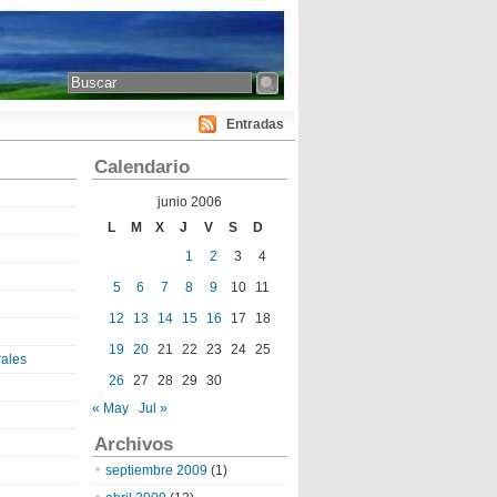
Entradas
Calendario
junio 2006
L
M
X
J
V
S
D
1
2
3
4
5
6
7
8
9
10
11
12
13
14
15
16
17
18
19
20
21
22
23
24
25
ales
26
27
28
29
30
« May
Jul »
Archivos
septiembre 2009
(1)