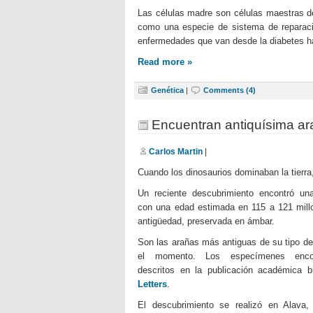
Las células madre son células maestras de
como una especie de sistema de reparaci
enfermedades que van desde la diabetes h
Read more »
Genética
|
Comments (4)
Encuentran antiquísima a
Carlos Martin
|
Cuando los dinosaurios dominaban la tierra
Un reciente descubrimiento encontró una
con una edad estimada en 115 a 121 mill
antigüedad, preservada en ámbar.
Son las arañas más antiguas de su tipo de
el momento. Los especímenes encon
descritos en la publicación académica b
Letters
.
El descubrimiento se realizó en Alava,