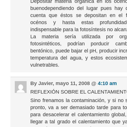
Depositar materia organica en los océn
buenodependiendo del lugar pues hay 
cuenta que éstos se depositan en el 
océnos y hasta estas profundidad
indispensable para la fotosíntesis no alcanz
La materia sería utilizada por or
fotosintéticos, podrían porducir ca
bentónico, puede bajar el pH, producir in
temperatura del agua, y estos ecosist
vulnetrables.
By Javier, mayo 11, 2008 @
4:10 am
REFLEXIÓN SOBRE EL CALENTAMIENT
Sino frenamos la contaminación, y si no
pronto, va a ser demasiado tarde para 
para desacelerar el calentamiento global
llegar a tal grado el calentamiento que y