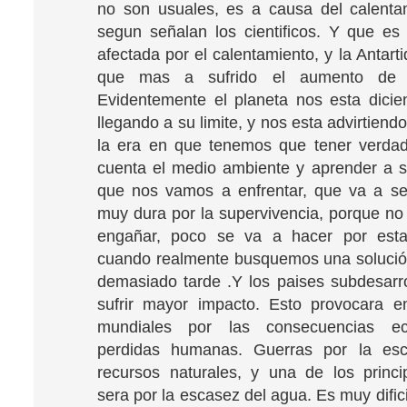
no son usuales, es a causa del calenta
segun señalan los cientificos. Y que e
afectada por el calentamiento, y la Antart
que mas a sufrido el aumento de t
Evidentemente el planeta nos esta dici
llegando a su limite, y nos esta advirtien
la era en que tenemos que tener verda
cuenta el medio ambiente y aprender a so
que nos vamos a enfrentar, que va a se
muy dura por la supervivencia, porque n
engañar, poco se va a hacer por esta
cuando realmente busquemos una solució
demasiado tarde .Y los paises subdesarr
sufrir mayor impacto. Esto provocara e
mundiales por las consecuencias e
perdidas humanas. Guerras por la es
recursos naturales, y una de los princ
sera por la escasez del agua. Es muy dific