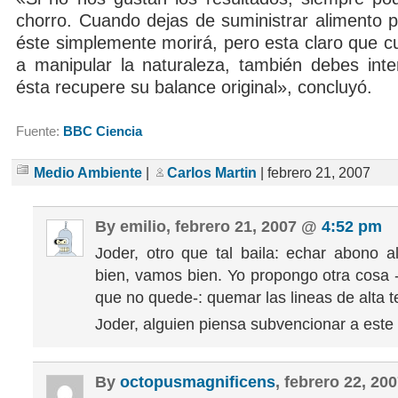
chorro. Cuando dejas de suministrar alimento p
éste simplemente morirá, pero esta claro que 
a manipular la naturaleza, también debes inte
ésta recupere su balance original», concluyó.
Fuente:
BBC Ciencia
Medio Ambiente
|
Carlos Martin
| febrero 21, 2007
By emilio, febrero 21, 2007 @
4:52 pm
Joder, otro que tal baila: echar abono 
bien, vamos bien. Yo propongo otra cosa 
que no quede-: quemar las lineas de alta t
Joder, alguien piensa subvencionar a este
By
octopusmagnificens
, febrero 22, 2