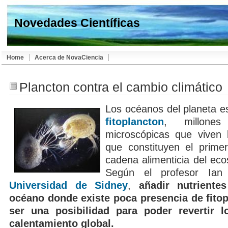
Novedades Científicas
Home
Acerca de NovaCiencia
Plancton contra el cambio climático
Los océanos del planeta e
fitoplancton
, millone
microscópicas que viven 
que constituyen el prime
cadena alimenticia del ec
Según el profesor Ian
Universidad de Sidney
,
añadir nutriente
océano donde existe poca presencia de fitop
ser una posibilidad para poder revertir l
calentamiento global.