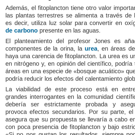
Además, el fitoplancton tiene otro valor importan
las plantas terrestres se alimenta a través de
es decir, utiliza luz solar para convertir en ox
de carbono
presente en las aguas.
El planteamiento del profesor Jones es aña
componentes de la orina, la
urea
, en áreas d
haya una carencia de fitoplancton. La urea es un 
en nitrógeno y, en opinión del científico, podría
áreas en una especie de «bosque acuático» qu
podría reducir los efectos del calentamiento glob
La viabilidad de este proceso está en entr
grandes interrogantes en la comunidad científi
debería ser estrictamente probada y ase
provoca efectos secundarios. Por su parte, el
asegura que su propuesta se llevaría a cabo e
con poca presencia de fitoplancton y bajo estri
«Si no nos gustan los resultados, siempre po