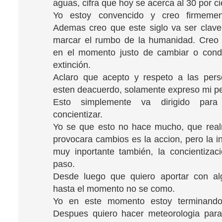
aguas, cifra que hoy se acerca al 30 por ci
Yo estoy convencido y creo firmemen
Ademas creo que este siglo va ser clav
marcar el rumbo de la humanidad. Creo
en el momento justo de cambiar o cond
extinción.
Aclaro que acepto y respeto a las per
esten deacuerdo, solamente expreso mi p
Esto simplemente va dirigido para
concientizar.
Yo se que esto no hace mucho, que real
provocara cambios es la accion, pero la i
muy inportante también, la concientizac
paso.
Desde luego que quiero aportar con a
hasta el momento no se como.
Yo en este momento estoy terminando
Despues quiero hacer meteorologia para