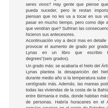
seres vivos? Hay gente que piense que
pueda suceder, pero le restan import
piensan que no les va a tocar en sus v
pasar en mucho tiempo, pero como dije a
que vendran que? Sufriran las consecuenc
hicieron sus antecesores.
Acontinuación voy a decir mas en detalle
provocar el aumento de grado por grad
Lynas en un libro que escribio ti
degrees”(seis grados).
Un grado más: se acabaría el hielo del Árti
Lynas plantea la desaparición del hiel
durante medio año si la temperatura sube 
centígrado más. Además, las mareas pod
todas las viviendas de la costa de la Bah
entre Birmania e India, donde habitan más
de personas. Habría huracanes en el At