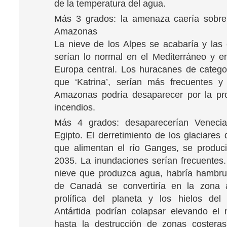
de la temperatura del agua.
Más 3 grados: la amenaza caería sobre 
Amazonas
La nieve de los Alpes se acabaría y las 
serían lo normal en el Mediterráneo y e
Europa central. Los huracanes de catego
que ‘Katrina’, serían más frecuentes y
Amazonas podría desaparecer por la pro
incendios.
Más 4 grados: desaparecerían Veneci
Egipto. El derretimiento de los glaciares
que alimentan el río Ganges, se produci
2035. La inundaciones serían frecuentes
nieve que produzca agua, habría hambru
de Canadá se convertiría en la zona 
prolífica del planeta y los hielos del
Antártida podrían colapsar elevando el 
hasta la destrucción de zonas costera