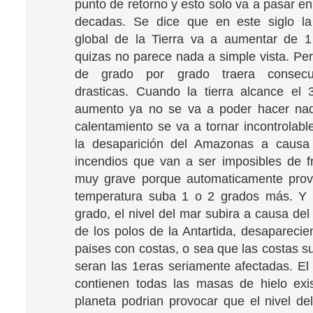
punto de retorno y esto solo va a pasar e
decadas. Se dice que en este siglo la
global de la Tierra va a aumentar de 1
quizas no parece nada a simple vista. Pe
de grado por grado traera consec
drasticas. Cuando la tierra alcance el
aumento ya no se va a poder hacer nad
calentamiento se va a tornar incontrolabl
la desaparición del Amazonas a caus
incendios que van a ser imposibles de f
muy grave porque automaticamente prov
temperatura suba 1 o 2 grados más. Y 
grado, el nivel del mar subira a causa del
de los polos de la Antartida, desaparecie
paises con costas, o sea que las costas 
seran las 1eras seriamente afectadas. E
contienen todas las masas de hielo exi
planeta podrian provocar que el nivel de