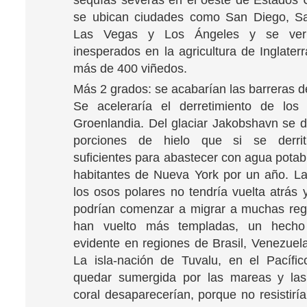
sequías severas en el oeste de Estados
se ubican ciudades como San Diego, Sa
Las Vegas y Los Ángeles y se ver
inesperados en la agricultura de Inglater
más de 400 viñedos.
Más 2 grados: se acabarían las barreras de
Se aceleraría el derretimiento de los 
Groenlandia. Del glaciar Jakobshavn se 
porciones de hielo que si se derrit
suficientes para abastecer con agua potab
habitantes de Nueva York por un año. La
los osos polares no tendría vuelta atrás 
podrían comenzar a migrar a muchas reg
han vuelto más templadas, un hech
evidente en regiones de Brasil, Venezuel
La isla-nación de Tuvalu, en el Pacífic
quedar sumergida por las mareas y las
coral desaparecerían, porque no resistirí