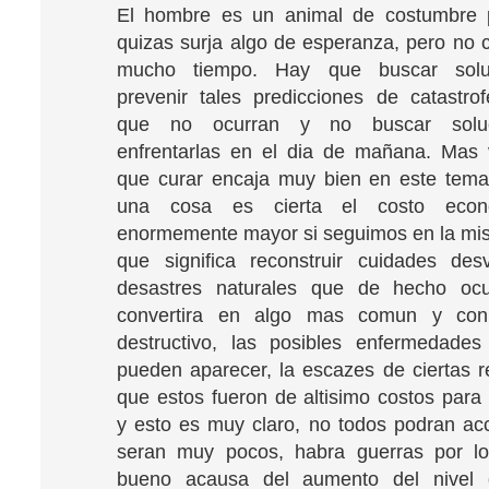
El hombre es un animal de costumbre 
quizas surja algo de esperanza, pero no
mucho tiempo. Hay que buscar solu
prevenir tales predicciones de catastrof
que no ocurran y no buscar soluc
enfrentarlas en el dia de mañana. Mas 
que curar encaja muy bien en este tema
una cosa es cierta el costo econ
enormemente mayor si seguimos en la mis
que significa reconstruir cuidades des
desastres naturales que de hecho oc
convertira en algo mas comun y co
destructivo, las posibles enfermedade
pueden aparecer, la escazes de ciertas r
que estos fueron de altisimo costos para 
y esto es muy claro, no todos podran acc
seran muy pocos, habra guerras por l
bueno acausa del aumento del nivel 