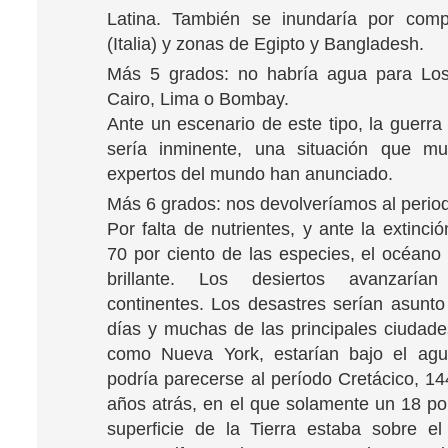
Latina. También se inundaría por comp
(Italia) y zonas de Egipto y Bangladesh.
Más 5 grados: no habría agua para Los
Cairo, Lima o Bombay.
Ante un escenario de este tipo, la guerra 
sería inminente, una situación que m
expertos del mundo han anunciado.
Más 6 grados: nos devolveríamos al period
Por falta de nutrientes, y ante la extinc
70 por ciento de las especies, el océano 
brillante. Los desiertos avanzaría
continentes. Los desastres serían asunto
días y muchas de las principales ciudad
como Nueva York, estarían bajo el ag
podría parecerse al período Cretácico, 14
años atrás, en el que solamente un 18 por
superficie de la Tierra estaba sobre el