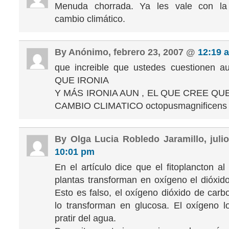
Menuda chorrada. Ya les vale con la 
cambio climático.
By Anónimo, febrero 23, 2007 @
12:19 
que increible que ustedes cuestionen aun
QUE IRONIA
Y MÁS IRONIA AUN , EL QUE CREE QU
CAMBIO CLIMATICO octopusmagnificens
By Olga Lucia Robledo Jaramillo, juli
10:01 pm
En el artículo dice que el fitoplancton al
plantas transforman en oxígeno el dióxid
Esto es falso, el oxígeno dióxido de carb
lo transforman en glucosa. El oxígeno 
pratir del agua.