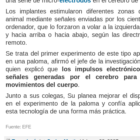
una serie de micro-
electrodos
en el cerebro de 
Los implantes estimularon diferentes zonas 
animal mediante señales enviadas por los cient
ordenador, que lo forzaron a volar a la izquierda
y hacia arriba o hacia abajo, según las directr
remoto.
Se trata del primer experimento de este tipo ap
en una paloma, afirmó el jefe de la investigaci
quien explicó que
los impulsos electrónic
señales generadas por el cerebro para 
movimientos del cuerpo
.
Junto a sus colegas, Su planea mejorar el dispo
en el experimento de la paloma y confía aplic
esta tecnología de una forma más práctica.
Fuente: EFE