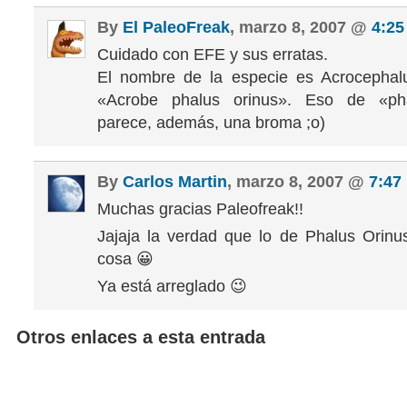
By
El PaleoFreak
, marzo 8, 2007 @
4:25
Cuidado con EFE y sus erratas.
El nombre de la especie es Acrocephalu
«Acrobe phalus orinus». Eso de «pha
parece, además, una broma ;o)
By
Carlos Martin
, marzo 8, 2007 @
7:47
Muchas gracias Paleofreak!!
Jajaja la verdad que lo de Phalus Orinu
cosa 😀
Ya está arreglado 😉
Otros enlaces a esta entrada