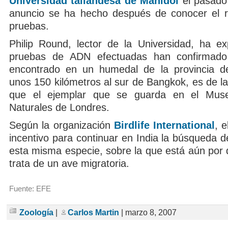
Universidad tailandesa de Mahidol
el pasado
anuncio se ha hecho después de conocer el r
pruebas.
Philip Round, lector de la Universidad, ha ex
pruebas de ADN efectuadas han confirmado
encontrado en un humedal de la provincia de
unos 150 kilómetros al sur de Bangkok, es de l
que el ejemplar que se guarda en el Mus
Naturales de Londres.
Según la organización
Birdlife International
, 
incentivo para continuar en India la búsqueda 
esta misma especie, sobre la que está aún por 
trata de un ave migratoria.
Fuente: EFE
Zoología
|
Carlos Martin
| marzo 8, 2007