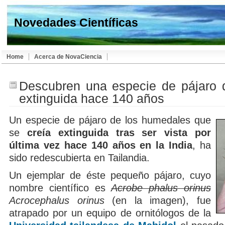
Novedades Científicas
Home
Acerca de NovaCiencia
Descubren una especie de pájaro 
extinguida hace 140 años
Un especie de pájaro de los humedales que
se
creía extinguida tras ser vista por
última vez hace 140 años en la India
, ha
sido redescubierta en Tailandia.
Un ejemplar de éste pequeño pájaro, cuyo
nombre científico es
Acrobe phalus orinus
Acrocephalus orinus
(en la imagen), fue
atrapado por un equipo de ornitólogos de la