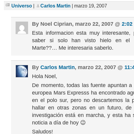
Universo
|
Carlos Martin
| marzo 19, 2007
By Noel Ciprian, marzo 22, 2007 @
2:02
Esta informacion esta muy interesante, 
saber si solo han visto hielo en el
Marte??… Me interesaria saberlo.
By
Carlos Martin
, marzo 22, 2007 @
11:
Hola Noel,
De momento, todas las fuente apuntan a
europea Mars Expresss ha encontrado ag
en el polo sur, pero no descartemos la p
hallar en otras zonas en un futuro, de
investigación está en marcha, y esta ha s
noticia a día de hoy 😉
Saludos!