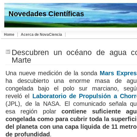
Novedades Científicas
Home
Acerca de NovaCiencia
Descubren un océano de agua c
Marte
Una nueve medición de la sonda
Mars Expres
ha descubierto una enorme masa de agu
congelada bajo el polo sur marciano, segú
reveló el
Laboratorio de Propulsión a Chorr
(JPL), de la NASA. El comunicado señala qu
esa región polar
contiene suficiente agu
congelada como para cubrir toda la superfic
del planeta con una capa líquida de 11 metr
de profundidad
.