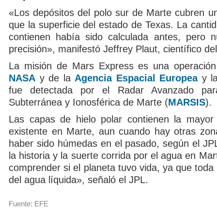
«Los depósitos del polo sur de Marte cubren u
que la superficie del estado de Texas. La cant
contienen había sido calculada antes, pero 
precisión», manifestó Jeffrey Plaut, científico de
La misión de Mars Express es una operación 
NASA
y de la
Agencia Espacial Europea
y l
fue detectada por el Radar Avanzado para
Subterránea y Ionosférica de Marte (
MARSIS
).
Las capas de hielo polar contienen la mayor
existente en Marte, aun cuando hay otras zo
haber sido húmedas en el pasado, según el J
la historia y la suerte corrida por el agua en Ma
comprender si el planeta tuvo vida, ya que toda
del agua líquida», señaló el JPL.
Fuente: EFE