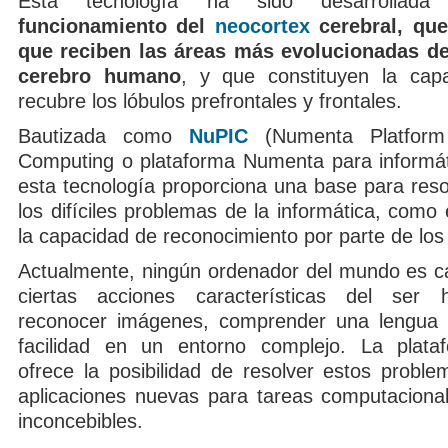
Esta tecnología ha sido desarrollad
funcionamiento del
neocortex
cerebral, qu
que reciben las áreas más evolucionadas de 
cerebro humano
, y que constituyen la cap
recubre los lóbulos prefrontales y frontales.
Bautizada como
NuPIC
(Numenta Platform f
Computing o plataforma Numenta para informátic
esta tecnología proporciona una base para res
los difíciles problemas de la informática, como 
la capacidad de reconocimiento por parte de lo
Actualmente, ningún ordenador del mundo es ca
ciertas acciones características del se
reconocer imágenes, comprender una lengua
facilidad en un entorno complejo. La plat
ofrece la posibilidad de resolver estos proble
aplicaciones nuevas para tareas computaciona
inconcebibles.