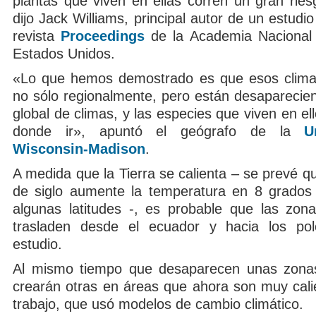
plantas que viven en ellas corren un gran ries
dijo Jack Williams, principal autor de un estudio
revista
Proceedings
de la Academia Nacional 
Estados Unidos.
«Lo que hemos demostrado es que esos clima
no sólo regionalmente, pero están desaparecien
global de climas, y las especies que viven en el
donde ir», apuntó el geógrafo de la
U
Wisconsin-Madison
.
A medida que la Tierra se calienta – se prevé qu
de siglo aumente la temperatura en 8 grados
algunas latitudes -, es probable que las zona
trasladen desde el ecuador y hacia los pol
estudio.
Al mismo tiempo que desaparecen unas zonas 
crearán otras en áreas que ahora son muy calie
trabajo, que usó modelos de cambio climático.