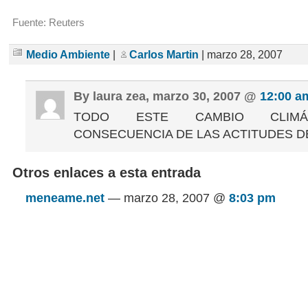
Fuente: Reuters
Medio Ambiente
|
Carlos Martin
| marzo 28, 2007
By laura zea, marzo 30, 2007 @
12:00 a
TODO ESTE CAMBIO CLIMÁ
CONSECUENCIA DE LAS ACTITUDES 
Otros enlaces a esta entrada
meneame.net
— marzo 28, 2007 @
8:03 pm