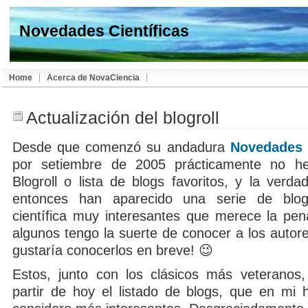
Novedades Científicas
Home
Acerca de NovaCiencia
Actualización del blogroll
Desde que comenzó su andadura
Novedades C
por setiembre de 2005 prácticamente no he
Blogroll o lista de blogs favoritos, y la verd
entonces han aparecido una serie de blo
científica muy interesantes que merece la pe
algunos tengo la suerte de conocer a los autor
gustaría conocerlos en breve! 😉
Estos, junto con los clásicos más veteranos,
partir de hoy el listado de blogs, que en mi h