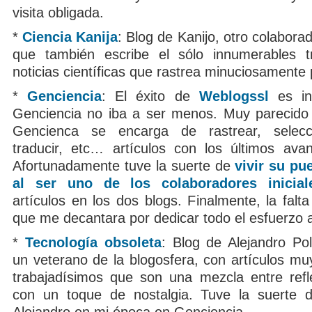
visita obligada.
*
Ciencia Kanija
: Blog de Kanijo, otro colabora
que también escribe el sólo innumerables t
noticias científicas que rastrea minuciosamente 
*
Genciencia
: El éxito de
Weblogssl
es inc
Genciencia no iba a ser menos. Muy parecido
Gencienca se encarga de rastrear, selecci
traducir, etc… artículos con los últimos avanc
Afortunadamente tuve la suerte de
vivir su pu
al ser uno de los colaboradores inicial
artículos en los dos blogs. Finalmente, la falt
que me decantara por dedicar todo el esfuerzo 
*
Tecnología obsoleta
: Blog de Alejandro Po
un veterano de la blogosfera, con artículos mu
trabajadísimos que son una mezcla entre refle
con un toque de nostalgia. Tuve la suerte d