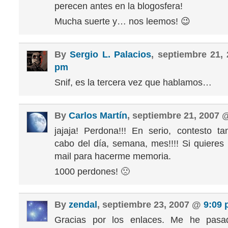
perecen antes en la blogosfera!
Mucha suerte y… nos leemos! 😉
By
Sergio L. Palacios
, septiembre 21
pm
Snif, es la tercera vez que hablamos…
By
Carlos Martín
, septiembre 21, 2007
jajaja! Perdona!!! En serio, contesto ta
cabo del día, semana, mes!!!! Si quier
mail para hacerme memoria.
1000 perdones! 🙁
By
zendal
, septiembre 23, 2007 @
9:09
Gracias por los enlaces. Me he pasa