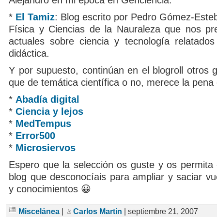
Alejandro en mi época en Genciencia.
*
El Tamiz
: Blog escrito por Pedro Gómez-Este
Física y Ciencias de la Nauraleza que nos pre
actuales sobre ciencia y tecnología relatad
didáctica.
Y por supuesto, continúan en el blogroll otros 
que de temática científica o no, merece la pena
*
Abadía digital
*
Ciencia y lejos
*
MedTempus
*
Error500
*
Microsiervos
Espero que la selección os guste y os permita 
blog que desconocíais para ampliar y saciar vu
y conocimientos 😀
Miscelánea
|
Carlos Martin
| septiembre 21, 2007