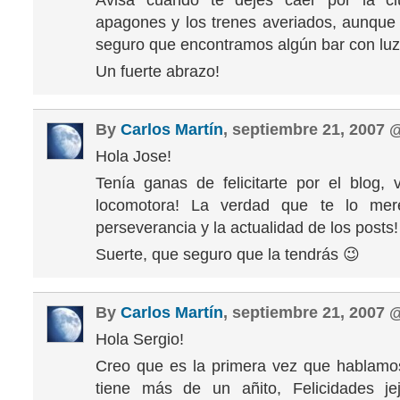
Avisa cuando te dejes caer por la c
apagones y los trenes averiados, aunqu
seguro que encontramos algún bar con luz 
Un fuerte abrazo!
By
Carlos Martín
, septiembre 21, 2007
Hola Jose!
Tenía ganas de felicitarte por el blog
locomotora! La verdad que te lo mer
perseverancia y la actualidad de los posts!
Suerte, que seguro que la tendrás 😉
By
Carlos Martín
, septiembre 21, 2007
Hola Sergio!
Creo que es la primera vez que hablamo
tiene más de un añito, Felicidades je