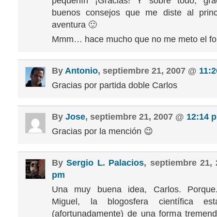
pequeñín ¡Gracias! Y sobre todo, gra
buenos consejos que me diste al princ
aventura 🙂
Mmm… hace mucho que no me meto el for
By
Antonio
, septiembre 21, 2007 @
11:
Gracias por partida doble Carlos
By
Jose
, septiembre 21, 2007 @
12:14 
Gracias por la mención 😉
By
Sergio L. Palacios
, septiembre 21
pm
Una muy buena idea, Carlos. Porque
Miguel, la blogosfera científica es
(afortunadamente) de una forma tremend