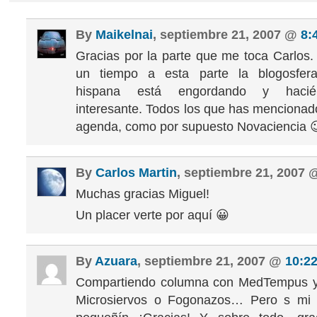
By
Maikelnai
, septiembre 21, 2007 @
8:
Gracias por la parte que me toca Carlos.
un tiempo a esta parte la blogosfera 
hispana está engordando y haci
interesante. Todos los que has mencionad
agenda, como por supuesto Novaciencia 
By
Carlos Martin
, septiembre 21, 2007
Muchas gracias Miguel!
Un placer verte por aquí 😀
By
Azuara
, septiembre 21, 2007 @
10:2
Compartiendo columna con MedTempus y
Microsiervos o Fogonazos… Pero s mi