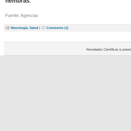
hembras
.
Fuente: Agencias
Neurología
,
Salud
|
Comments (1)
Novedades Científicas is powe