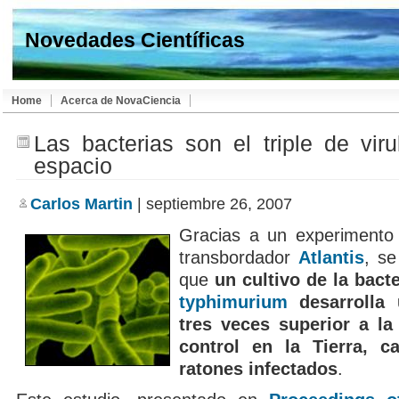
Novedades Científicas
Home
Acerca de NovaCiencia
Las bacterias son el triple de viru
espacio
Carlos Martin
| septiembre 26, 2007
Gracias a un experimento 
transbordador
Atlantis
, se
que
un cultivo de la bact
typhimurium
desarrolla 
tres veces superior a la
control en la Tierra, 
ratones infectados
.