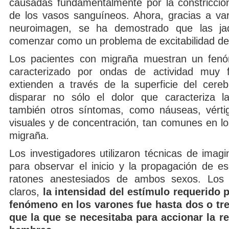
causadas fundamentalmente por la constricción 
de los vasos sanguíneos. Ahora, gracias a var
neuroimagen, se ha demostrado que las j
comenzar como un problema de excitabilidad del
Los pacientes con migraña muestran un fen
caracterizado por ondas de actividad muy 
extienden a través de la superficie del cere
disparar no sólo el dolor que caracteriza l
también otros síntomas, como náuseas, vértigo
visuales y de concentración, tan comunes en lo
migraña.
Los investigadores utilizaron técnicas de imagi
para observar el inicio y la propagación de 
ratones anestesiados de ambos sexos. Los 
claros,
la intensidad del estímulo requerido p
fenómeno en los varones fue hasta dos o tr
que la que se necesitaba para accionar la r