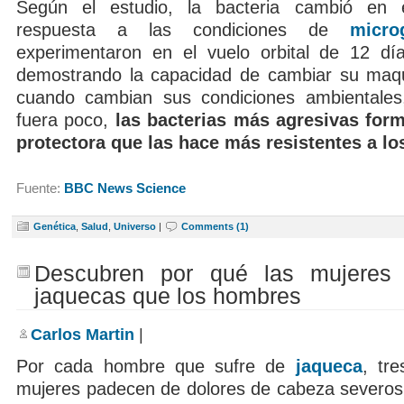
Según el estudio, la bacteria cambió en 
respuesta a las condiciones de
micro
experimentaron en el vuelo orbital de 12 dí
demostrando la capacidad de cambiar su maqu
cuando cambian sus condiciones ambientales,
fuera poco,
las bacterias más agresivas for
protectora que las hace más resistentes a los
Fuente:
BBC News Science
Genética
,
Salud
,
Universo
|
Comments (1)
Descubren por qué las mujeres
jaquecas que los hombres
Carlos Martin
|
Por cada hombre que sufre de
jaqueca
, tre
mujeres padecen de dolores de cabeza severos