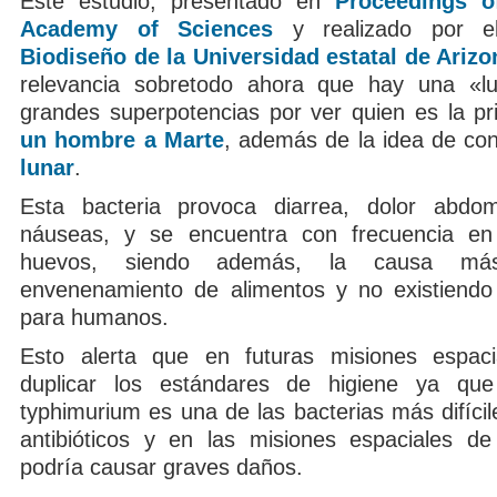
Este estudio, presentado en
Proceedings o
Academy of Sciences
y realizado por 
Biodiseño de la Universidad estatal de Arizo
relevancia sobretodo ahora que hay una «lu
grandes superpotencias por ver quien es la p
un hombre a Marte
, además de la idea de co
lunar
.
Esta bacteria provoca diarrea, dolor abdom
náuseas, y se encuentra con frecuencia en 
huevos, siendo además, la causa m
envenenamiento de alimentos y no existiendo
para humanos.
Esto alerta que en futuras misiones espac
duplicar los estándares de higiene ya que
typhimurium es una de las bacterias más difícil
antibióticos y en las misiones espaciales de
podría causar graves daños.