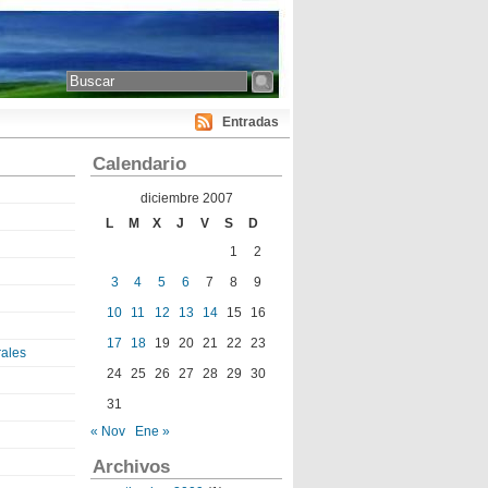
Entradas
Calendario
diciembre 2007
L
M
X
J
V
S
D
1
2
3
4
5
6
7
8
9
10
11
12
13
14
15
16
17
18
19
20
21
22
23
ales
24
25
26
27
28
29
30
31
« Nov
Ene »
Archivos