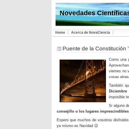
Novedades Científica
Home
Acerca de NovaCiencia
Puente de la Constitución
Como una g
Aprovechan
viernes no 
cosas atras
También qu
Diciembre
imposible te
Si alguno d
consejillo o los lugares imprescindibles
Espero que muchos de vosotros disfrutéis 
ya mismo es Navidad 😉