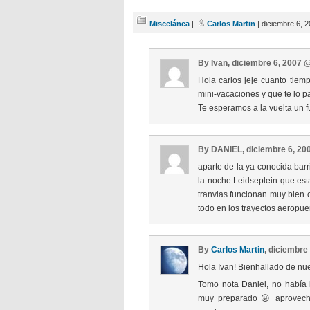
Miscelánea
|
Carlos Martin
| diciembre 6, 
By Ivan, diciembre 6, 2007 
Hola carlos jeje cuanto tiem
mini-vacaciones y que te lo p
Te esperamos a la vuelta un fu
By DANIEL, diciembre 6, 2
aparte de la ya conocida barr
la noche Leidseplein que est
tranvias funcionan muy bien 
todo en los trayectos aeropue
By
Carlos Martin
, diciembre
Hola Ivan! Bienhallado de nue
Tomo nota Daniel, no había 
muy preparado 😛 aprovecha