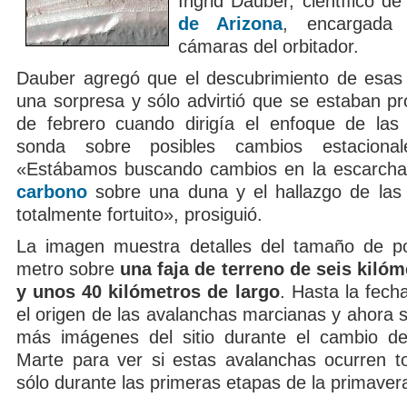
Ingrid Dauber, científico de
de Arizona
, encargada 
cámaras del orbitador.
Dauber agregó que el descubrimiento de esas
una sorpresa y sólo advirtió que se estaban pr
de febrero cuando dirigía el enfoque de las
sonda sobre posibles cambios estaciona
«Estábamos buscando cambios en la escarch
carbono
sobre una duna y el hallazgo de las
totalmente fortuito», prosiguió.
La imagen muestra detalles del tamaño de 
metro sobre
una faja de terreno de seis kiló
y unos 40 kilómetros de largo
. Hasta la fech
el origen de las avalanchas marcianas y ahora s
más imágenes del sitio durante el cambio de
Marte para ver si estas avalanchas ocurren t
sólo durante las primeras etapas de la primaver