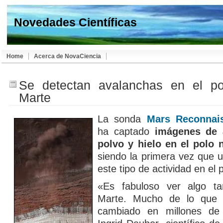
Novedades Científicas
Home
Acerca de NovaCiencia
Se detectan avalanchas en el po
Marte
La sonda
Mars Reconnais
ha captado
imágenes de 
polvo y hielo en el polo 
siendo la primera vez que 
este tipo de actividad en el 
«Es fabuloso ver algo t
Marte. Mucho de lo que 
cambiado en millones de