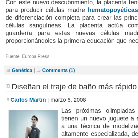
Con este nuevo descubrimiento, la placenta tend
para producir células madre
hematopoyéticas
de diferenciación completa para crear las princ
células sanguíneas. La placenta actúa c
guardería para estas nuevas células mad
proporcionándoles la primera educación que nec
Fuente: Europa Press
Genética
|
Comments (1)
Diseñan el traje de baño más rápid
Carlos Martin
| marzo 6, 2008
Las próximas olimpiadas
tienen un nuevo juguete a 
a una técnica de modelizac
altamente especializada, de