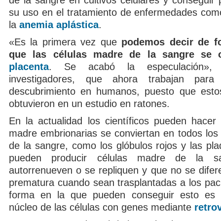
de la sangre en cultivos celulares y conseguir 
su uso en el tratamiento de enfermedades com
la
anemia aplástica
.
«Es la primera vez que
podemos decir de fo
que las células madre de la sangre se o
placenta
. Se acabó la especulación», 
investigadores, que ahora trabajan para
descubrimiento en humanos, puesto que estos
obtuvieron en un estudio en ratones.
En la actualidad los científicos pueden hacer 
madre embrionarias se conviertan en todos los 
de la sangre, como los glóbulos rojos y las pl
pueden producir células madre de la 
autorrenueven o se repliquen y que no se difer
prematura cuando sean trasplantadas a los paci
forma en la que pueden conseguir esto es 
núcleo de las células con genes mediante
retro