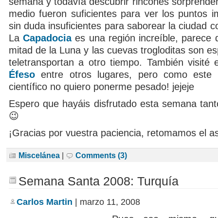
semana y todavía descubrir rincones sorprenden
medio fueron suficientes para ver los puntos i
sin duda insuficientes para saborear la ciudad 
La
Capadocia
es una región increíble, parece 
mitad de la Luna y las cuevas trogloditas son es
teletransportan a otro tiempo. También visité 
Éfeso
entre otros lugares, pero como este
científico no quiero ponerme pesado! jejeje
Espero que hayáis disfrutado esta semana tan
😉
¡Gracias por vuestra paciencia, retomamos el a
Miscelánea
|
Comments (3)
Semana Santa 2008: Turquía
Carlos Martin
| marzo 11, 2008