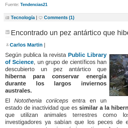
Fuente:
Tendencias21
Tecnología
|
Comments (1)
Encontrado un pez antártico que hib
Carlos Martin
|
Según publica la revista
Public Library
of Science
, un grupo de científicos han
descubierto un pez antártico que
hiberna para conservar energía
durante los largos inviernos
australes.
El
Notothenia coriiceps
entra en un
estado de inactividad que es
similar a la hiber
que utilizan animales terrestres como l
investigadores ya sabían que los peces de e