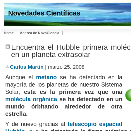
Novedades Científicas
Home
Acerca de NovaCiencia
Encuentra el Hubble primera moléc
en un planeta extrasolar
Carlos Martin
| marzo 25, 2008
Aunque el
metano
se ha detectado en la
mayoría de los planetas de nuestro Sistema
Solar,
esta es la primera vez que una
molécula orgánica
se ha detectado en un
mundo órbitando alrededor de otra
estrella.
Y de nuevo gracias al
telescopio espacial