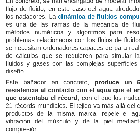
En concreto, se han encargado de modelar info
flujo de fluido, en este caso del agua alreded
los nadadores. La
dinámica de fluidos compu
es una de las ramas de la mecánica de flui
métodos numéricos y algoritmos para resol
problemas relacionados con los flujos de fluid
se necesitan ordenadores capaces de para reali
de cálculos que se requieren para simular la
fluidos y gases con las complejas superficies 
diseño.
Este bañador en concreto,
produce un 
resistencia al contacto con el agua que el a
que ostentaba el récord
, con el que los nada
21 récords mundiales. El tejido va más allá del d
productos de la misma marca, repele el ag
vibración del músculo y de la piel median
compresión.