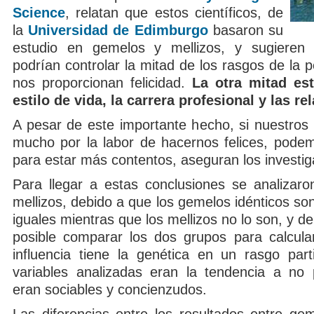
Science
, relatan que estos científicos, de
la
Universidad de Edimburgo
basaron su
estudio en gemelos y mellizos, y sugieren
podrían controlar la mitad de los rasgos de la 
nos proporcionan felicidad.
La otra mitad est
estilo de vida, la carrera profesional y las re
A pesar de este importante hecho, si nuestros
mucho por la labor de hacernos felices, pode
para estar más contentos, aseguran los investig
Para llegar a estas conclusiones se analizar
mellizos, debido a que los gemelos idénticos s
iguales mientras que los mellizos no lo son, y d
posible comparar los dos grupos para calcul
influencia tiene la genética en un rasgo parti
variables analizadas eran la tendencia a no 
eran sociables y concienzudos.