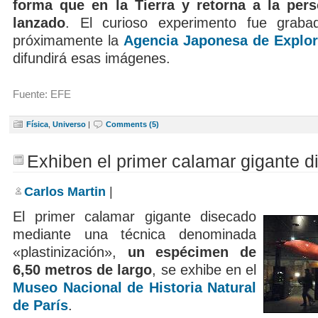
forma que en la Tierra y retorna a la per
lanzado
. El curioso experimento fue grab
próximamente la
Agencia Japonesa de Explor
difundirá esas imágenes.
Fuente: EFE
Física
,
Universo
|
Comments (5)
Exhiben el primer calamar gigante 
Carlos Martin
|
El primer calamar gigante disecado
mediante una técnica denominada
«plastinización»,
un espécimen de
6,50 metros de largo
, se exhibe en el
Museo Nacional de Historia Natural
de París
.