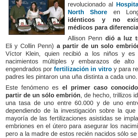
revolucionado al
Hospita
North Shore
en Long
idénticos y no exi
médicos para diferencia
Allison Penn
dió a luz t
Eli y Collin Penn)
a partir de un solo embrió
Víctor Klein, quien recibió a los niños y es 
nacimientos múltiples y embarazos de alto 
engendrados por
fertilización in vitro
y para re
padres les pintaron una uña distinta a cada uno.
Este fenómeno es
el primer caso conocido 
partir de un sólo embrión
, de hecho, trillizos 
una tasa de uno entre 60.000 y de uno entre
dependiendo de la investigación sobre la que
mayoría de las fertilizaciones asistidas se impl
embriones en el útero para asegurar los nacimi
pero a la madre de estos recién nacidos sólo se 