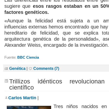
Las diferencias entre los resultados entre gem
sugiere que
esos rasgos estaban en un 50%
factores genéticos.
«Aunque la felicidad está sujeta a un a
influencias externas hemos encontrado que ha
hereditario de felicidad, que se explica to
arquitectura genética de la personalidad», as
Alexander Weiss, encargado de la investigación.
Fuente:
BBC Ciencia
Genética
|
Comments (7)
Trillizos idénticos revolucion
científico
Carlos Martin
|
Tres niños nacidos en