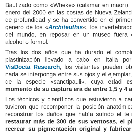
Bautizado como «Wheke» (calamar en maorí), 
enero del 2000 en las costas de Nueva Zelan
de profundidad y se ha convertido en el primer
género de los «
Architeuthis
«, los invertebra
del mundo, en reposar en un museo fuera 
alcohol o formol.
Tras los dos años que ha durado el compl
plastinización llevado a cabo en Italia por
VisDocta Research
, los visitantes pueden ob
nada se interponga entre sus ojos y el ejemplar
de la especie «sanctipauli», cuya
edad e
momento de su captura era de entre 1,5 y 4 
Los técnicos y científicos que estuvieron a ca
tuvieron que recomponer la posición anatómic
reconstruir los daños que había sufrido el te
restaurar más de 300 de sus ventosas, el pi
recrear su pigmentación original y fabricar