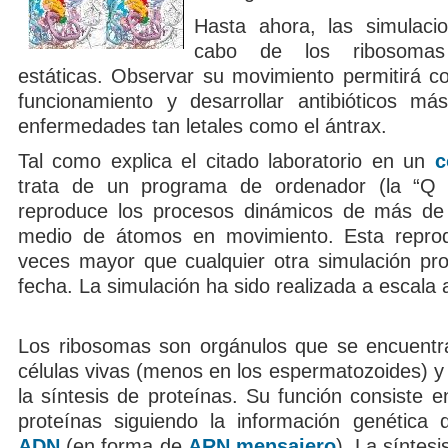
Hasta ahora, las simulaci
cabo de los ribosomas
estáticas. Observar su movimiento permitirá c
funcionamiento y desarrollar antibióticos má
enfermedades tan letales como el ántrax.
Tal como explica el citado laboratorio en un
c
trata de un programa de ordenador (la “Q
reproduce los procesos dinámicos de más de 
medio de átomos en movimiento. Esta reprod
veces mayor que cualquier otra simulación pro
fecha. La simulación ha sido realizada a escala 
Los ribosomas son orgánulos que se encuentr
células vivas (menos en los espermatozoides) y
la síntesis de proteínas. Su función consiste 
proteínas siguiendo la información genética 
ADN
(en forma de
ARN mensajero
). La síntesi