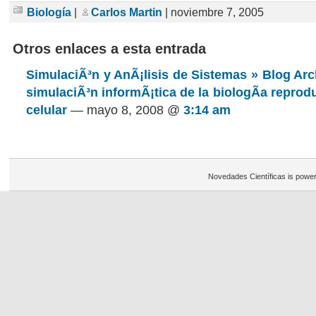
Biología
|
Carlos Martin
| noviembre 7, 2005
Otros enlaces a esta entrada
SimulaciÃ³n y AnÃ¡lisis de Sistemas » Blog Ar
simulaciÃ³n informÃ¡tica de la biologÃ­a reprod
celular
— mayo 8, 2008 @
3:14 am
Novedades Científicas is powe