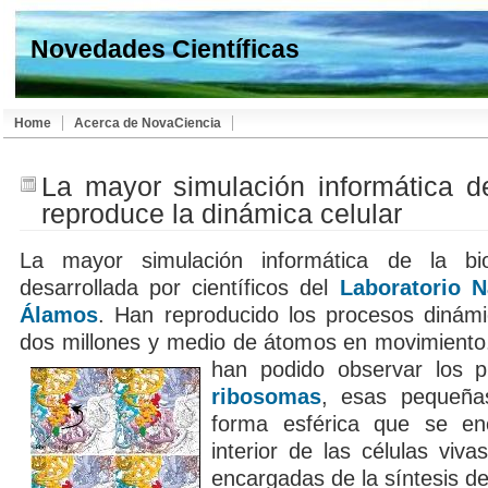
Novedades Científicas
Home
Acerca de NovaCiencia
La mayor simulación informática de
reproduce la dinámica celular
La mayor simulación informática de la bi
desarrollada por científicos del
Laboratorio N
Álamos
. Han reproducido los procesos diná
dos millones y medio de átomos en movimient
han podido observar los p
ribosomas
, esas pequeñas
forma esférica que se en
interior de las células viv
encargadas de la síntesis de