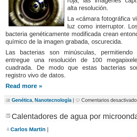
roja, las imágenes cap
alta resolución.
La «cámara fotográfica viv
luz como interruptor. L
bacteria genéticamente modificada crean enton
químico de la imagen grabada, oscurecida.
Las bacterias son minúsculas, permitiendo
entregue una resolución de 100 megapixel
cuadrada. De modo que estas bacterias so
registro vivo de datos.
Read more »
Genética
,
Nanotecnología
|
Comentarios desactivado
Calentadores de agua por microond
Carlos Martin
|