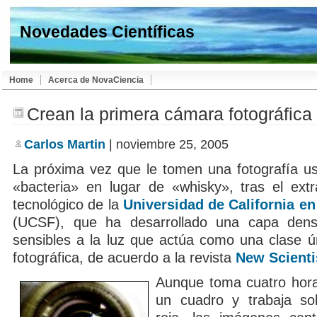
Novedades Científicas
Home
Acerca de NovaCiencia
Crean la primera cámara fotográfica 
Carlos Martin
| noviembre 25, 2005
La próxima vez que le tomen una fotografía us
«bacteria» en lugar de «whisky», tras el extra
tecnológico de la
Universidad de California e
(UCSF), que ha desarrollado una capa dens
sensibles a la luz que actúa como una clase ún
fotográfica, de acuerdo a la revista
New Scienti
Aunque toma cuatro hora
un cuadro y trabaja so