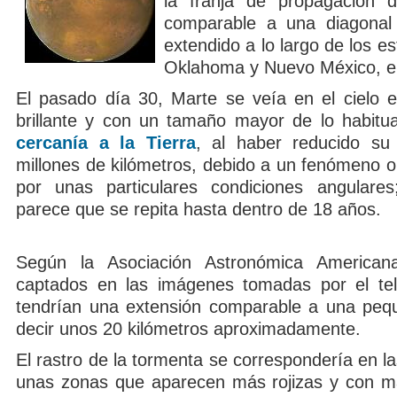
la franja de propagación d
comparable a una diagonal
extendido a lo largo de los e
Oklahoma y Nuevo México, 
El pasado día 30, Marte se veía en el cielo
brillante y con un tamaño mayor de lo habitu
cercanía a la Tierra
, al haber reducido su
millones de kilómetros, debido a un fenómeno or
por unas particulares condiciones angulare
parece que se repita hasta dentro de 18 años.
Según la Asociación Astronómica Americana
captados en las imágenes tomadas por el tel
tendrían una extensión comparable a una peq
decir unos 20 kilómetros aproximadamente.
El rastro de la tormenta se correspondería en 
unas zonas que aparecen más rojizas y con m