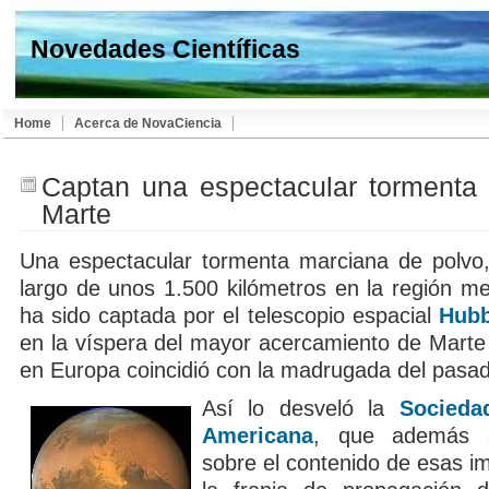
Novedades Científicas
Home
Acerca de NovaCiencia
Captan una espectacular tormenta
Marte
Una espectacular tormenta marciana de polvo,
largo de unos 1.500 kilómetros en la región me
ha sido captada por el telescopio espacial
Hubb
en la víspera del mayor acercamiento de Marte 
en Europa coincidió con la madrugada del pasad
Así lo desveló la
Socieda
Americana
, que además a
sobre el contenido de esas i